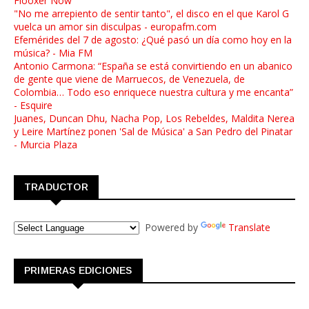
Flooxer Now
"No me arrepiento de sentir tanto", el disco en el que Karol G
vuelca un amor sin disculpas - europafm.com
Efemérides del 7 de agosto: ¿Qué pasó un día como hoy en la
música? - Mia FM
Antonio Carmona: “España se está convirtiendo en un abanico
de gente que viene de Marruecos, de Venezuela, de
Colombia… Todo eso enriquece nuestra cultura y me encanta”
- Esquire
Juanes, Duncan Dhu, Nacha Pop, Los Rebeldes, Maldita Nerea
y Leire Martínez ponen 'Sal de Música' a San Pedro del Pinatar
- Murcia Plaza
TRADUCTOR
Powered by
Translate
PRIMERAS EDICIONES