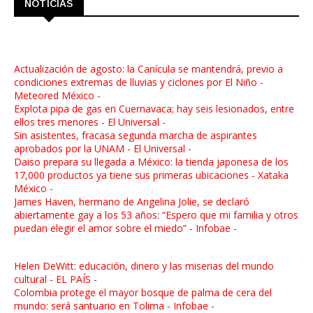
NOTICIAS
Actualización de agosto: la Canícula se mantendrá, previo a
condiciones extremas de lluvias y ciclones por El Niño -
Meteored México
-
Explota pipa de gas en Cuernavaca; hay seis lesionados, entre
ellos tres menores - El Universal
-
Sin asistentes, fracasa segunda marcha de aspirantes
aprobados por la UNAM - El Universal
-
Daiso prepara su llegada a México: la tienda japonesa de los
17,000 productos ya tiene sus primeras ubicaciones - Xataka
México
-
James Haven, hermano de Angelina Jolie, se declaró
abiertamente gay a los 53 años: “Espero que mi familia y otros
puedan elegir el amor sobre el miedo” - Infobae
-
Helen DeWitt: educación, dinero y las miserias del mundo
cultural - EL PAÍS
-
Colombia protege el mayor bosque de palma de cera del
mundo: será santuario en Tolima - Infobae
-