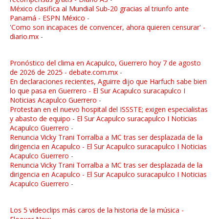
México clasifica al Mundial Sub-20 gracias al triunfo ante
Panamá - ESPN México
-
'Como son incapaces de convencer, ahora quieren censurar' -
diario.mx
-
Pronóstico del clima en Acapulco, Guerrero hoy 7 de agosto
de 2026 de 2025 - debate.com.mx
-
En declaraciones recientes, Aguirre dijo que Harfuch sabe bien
lo que pasa en Guerrero - El Sur Acapulco suracapulco I
Noticias Acapulco Guerrero
-
Protestan en el nuevo hospital del ISSSTE; exigen especialistas
y abasto de equipo - El Sur Acapulco suracapulco I Noticias
Acapulco Guerrero
-
Renuncia Vicky Trani Torralba a MC tras ser desplazada de la
dirigencia en Acapulco - El Sur Acapulco suracapulco I Noticias
Acapulco Guerrero
-
Renuncia Vicky Trani Torralba a MC tras ser desplazada de la
dirigencia en Acapulco - El Sur Acapulco suracapulco I Noticias
Acapulco Guerrero
-
Los 5 videoclips más caros de la historia de la música -