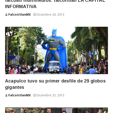
falcoatl multimedios: falcotitlan LA CAPITAL
INFORMATIVA
FalcotitlanMX
Diciembre 26, 2013
Acapulco tuvo su primer desfile de 29 globos
gigantes
FalcotitlanMX
Diciembre 25, 2013