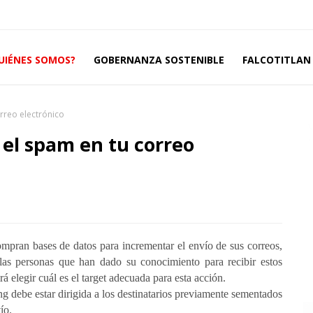
UIÉNES SOMOS?
GOBERNANZA SOSTENIBLE
FALCOTITLAN 
rreo electrónico
 el spam en tu correo
ran bases de datos para incrementar el envío de sus correos,
las personas que han dado su conocimiento para recibir estos
rá elegir cuál es el target adecuada para esta acción.
 debe estar dirigida a los destinatarios previamente sementados
ío.