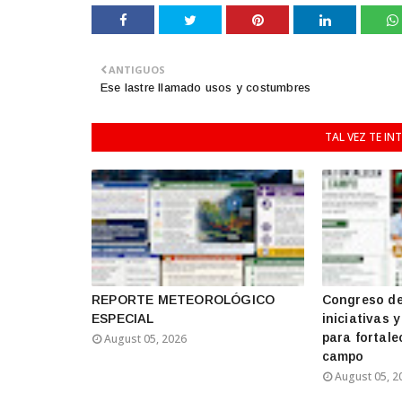
ANTIGUOS
Ese lastre llamado usos y costumbres
TAL VEZ TE IN
REPORTE METEOROLÓGICO
Congreso de
ESPECIAL
iniciativas 
para fortale
August 05, 2026
campo
August 05, 2