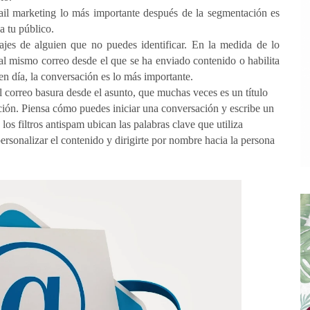
l marketing lo más importante después de la segmentación es
a tu público.
jes de alguien que no puedes identificar. En la medida de lo
 al mismo correo desde el que se ha enviado contenido o habilita
en día, la conversación es lo más importante.
 correo basura desde el asunto, que muchas veces es un título
ción. Piensa cómo puedes iniciar una conversación y escribe un
los filtros antispam ubican las palabras clave que utiliza
rsonalizar el contenido y dirigirte por nombre hacia la persona