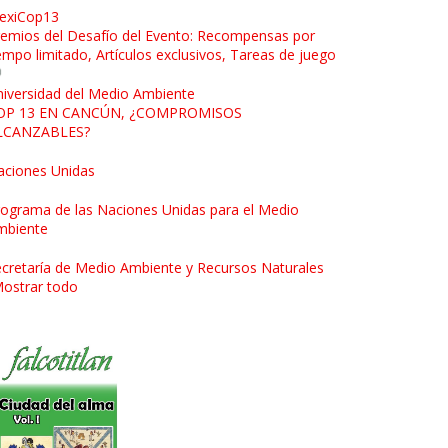
exiCop13
emios del Desafío del Evento: Recompensas por
empo limitado, Artículos exclusivos, Tareas de juego
iversidad del Medio Ambiente
OP 13 EN CANCÚN, ¿COMPROMISOS
LCANZABLES?
aciones Unidas
ograma de las Naciones Unidas para el Medio
mbiente
cretaría de Medio Ambiente y Recursos Naturales
ostrar todo