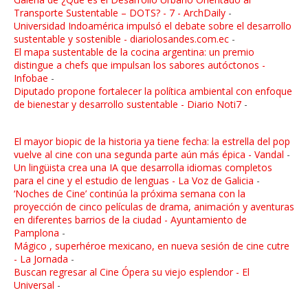
Transporte Sustentable – DOTS? - 7 - ArchDaily
-
Universidad Indoamérica impulsó el debate sobre el desarrollo
sustentable y sostenible - diariolosandes.com.ec
-
El mapa sustentable de la cocina argentina: un premio
distingue a chefs que impulsan los sabores autóctonos -
Infobae
-
Diputado propone fortalecer la política ambiental con enfoque
de bienestar y desarrollo sustentable - Diario Noti7
-
El mayor biopic de la historia ya tiene fecha: la estrella del pop
vuelve al cine con una segunda parte aún más épica - Vandal
-
Un lingüista crea una IA que desarrolla idiomas completos
para el cine y el estudio de lenguas - La Voz de Galicia
-
‘Noches de Cine’ continúa la próxima semana con la
proyección de cinco películas de drama, animación y aventuras
en diferentes barrios de la ciudad - Ayuntamiento de
Pamplona
-
Mágico , superhéroe mexicano, en nueva sesión de cine cutre
- La Jornada
-
Buscan regresar al Cine Ópera su viejo esplendor - El
Universal
-