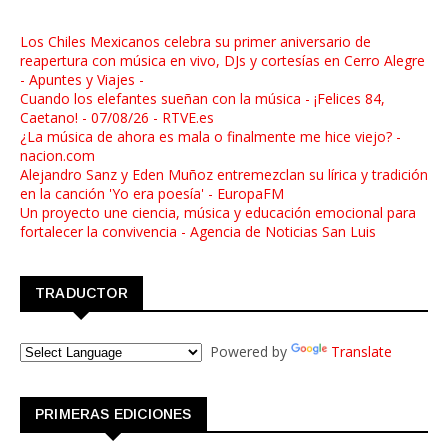
Los Chiles Mexicanos celebra su primer aniversario de
reapertura con música en vivo, DJs y cortesías en Cerro Alegre
- Apuntes y Viajes -
Cuando los elefantes sueñan con la música - ¡Felices 84,
Caetano! - 07/08/26 - RTVE.es
¿La música de ahora es mala o finalmente me hice viejo? -
nacion.com
Alejandro Sanz y Eden Muñoz entremezclan su lírica y tradición
en la canción 'Yo era poesía' - EuropaFM
Un proyecto une ciencia, música y educación emocional para
fortalecer la convivencia - Agencia de Noticias San Luis
TRADUCTOR
Powered by
Translate
PRIMERAS EDICIONES