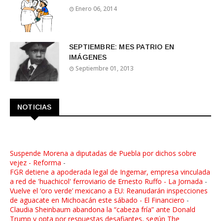
Enero 06, 2014
SEPTIEMBRE: MES PATRIO EN
IMÁGENES
Septiembre 01, 2013
NOTICIAS
Suspende Morena a diputadas de Puebla por dichos sobre
vejez - Reforma
-
FGR detiene a apoderada legal de Ingemar, empresa vinculada
a red de 'huachicol' ferroviario de Ernesto Ruffo - La Jornada
-
Vuelve el ‘oro verde’ mexicano a EU: Reanudarán inspecciones
de aguacate en Michoacán este sábado - El Financiero
-
Claudia Sheinbaum abandona la “cabeza fría” ante Donald
Trump y opta por respuestas desafiantes, según The