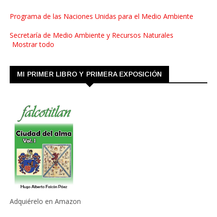
Programa de las Naciones Unidas para el Medio Ambiente
Secretaría de Medio Ambiente y Recursos Naturales
Mostrar todo
MI PRIMER LIBRO Y PRIMERA EXPOSICIÓN
Adquiérelo en Amazon