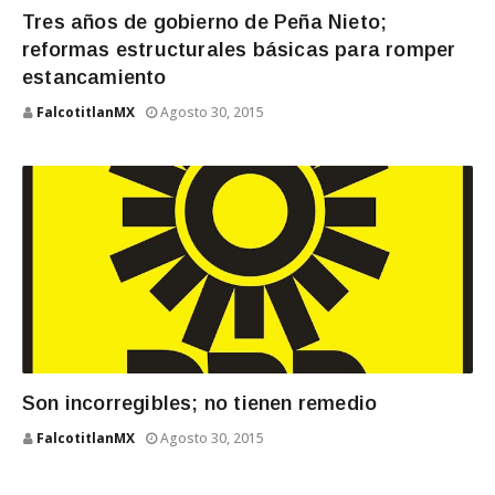
Tres años de gobierno de Peña Nieto;
reformas estructurales básicas para romper
estancamiento
FalcotitlanMX
Agosto 30, 2015
Son incorregibles; no tienen remedio
FalcotitlanMX
Agosto 30, 2015