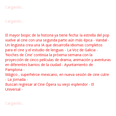
Cargando...
Cargando...
El mayor biopic de la historia ya tiene fecha: la estrella del pop
vuelve al cine con una segunda parte aún más épica - Vandal
-
Un lingüista crea una IA que desarrolla idiomas completos
para el cine y el estudio de lenguas - La Voz de Galicia
-
‘Noches de Cine’ continúa la próxima semana con la
proyección de cinco películas de drama, animación y aventuras
en diferentes barrios de la ciudad - Ayuntamiento de
Pamplona
-
Mágico , superhéroe mexicano, en nueva sesión de cine cutre
- La Jornada
-
Buscan regresar al Cine Ópera su viejo esplendor - El
Universal
-
Cargando...