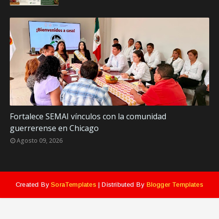
Fortalece SEMAI vínculos con la comunidad
guerrerense en Chicago
Agosto 09, 2026
Created By
SoraTemplates
| Distributed By
Blogger Templates