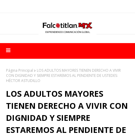
Página Principal
LOS ADULTOS MAYORES TIENEN DERECHO A VIVIR
CON DIGNIDAD Y SIEMPRE ESTAREMOS AL PENDIENTE DE USTEDES:
HÉCTOR ASTUDILLO
LOS ADULTOS MAYORES
TIENEN DERECHO A VIVIR CON
DIGNIDAD Y SIEMPRE
ESTAREMOS AL PENDIENTE DE