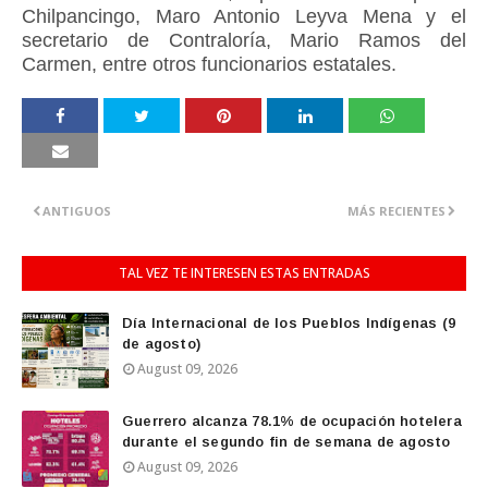
Chilpancingo, Maro Antonio Leyva Mena y el
secretario de Contraloría, Mario Ramos del
Carmen, entre otros funcionarios estatales.
ANTIGUOS
MÁS RECIENTES
TAL VEZ TE INTERESEN ESTAS ENTRADAS
Día Internacional de los Pueblos Indígenas (9
de agosto)
August 09, 2026
Guerrero alcanza 78.1% de ocupación hotelera
durante el segundo fin de semana de agosto
August 09, 2026