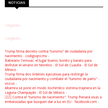
NOTICIAS
Cargando...
Cargando...
Trump firma decreto contra “turismo” de ciudadanía por
nacimiento - codigoqro.mx
-
Balneario Temoac: el lugar bueno, bonito y barato para
disfrutar el verano en Morelos - El Sol de Cuautla - El Sol de
México
-
Trump firma dos órdenes ejecutivas para restringir la
ciudadanía por nacimiento y combatir el "turismo de parto" -
voz.us
-
Altamira se pone en modo Xochimilco: estrena trajinera en la
Laguna Champayán - El Sol de México
-
🇺🇸 Contra el "turismo de nacimiento": Trump frenará visas a
embarazadas que busquen dar a luz en EU - facebook.com
-