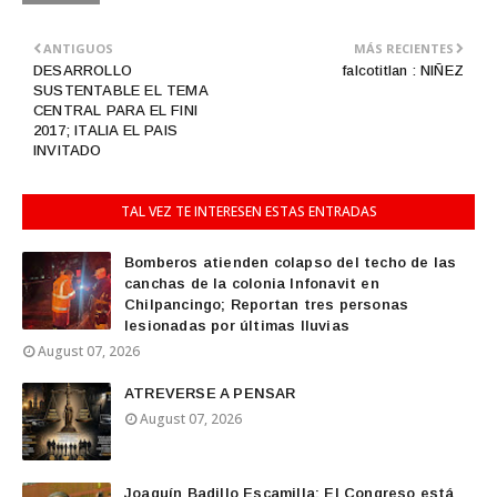
ANTIGUOS
MÁS RECIENTES
DESARROLLO
falcotitlan : NIÑEZ
SUSTENTABLE EL TEMA
CENTRAL PARA EL FINI
2017; ITALIA EL PAIS
INVITADO
TAL VEZ TE INTERESEN ESTAS ENTRADAS
Bomberos atienden colapso del techo de las
canchas de la colonia Infonavit en
Chilpancingo; Reportan tres personas
lesionadas por últimas lluvias
August 07, 2026
ATREVERSE A PENSAR
August 07, 2026
Joaquín Badillo Escamilla: El Congreso está