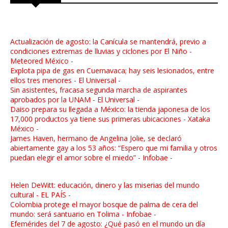
Actualización de agosto: la Canícula se mantendrá, previo a
condiciones extremas de lluvias y ciclones por El Niño -
Meteored México
-
Explota pipa de gas en Cuernavaca; hay seis lesionados, entre
ellos tres menores - El Universal
-
Sin asistentes, fracasa segunda marcha de aspirantes
aprobados por la UNAM - El Universal
-
Daiso prepara su llegada a México: la tienda japonesa de los
17,000 productos ya tiene sus primeras ubicaciones - Xataka
México
-
James Haven, hermano de Angelina Jolie, se declaró
abiertamente gay a los 53 años: “Espero que mi familia y otros
puedan elegir el amor sobre el miedo” - Infobae
-
Helen DeWitt: educación, dinero y las miserias del mundo
cultural - EL PAÍS
-
Colombia protege el mayor bosque de palma de cera del
mundo: será santuario en Tolima - Infobae
-
Efemérides del 7 de agosto: ¿Qué pasó en el mundo un día