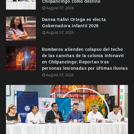
Chilpancingo como destino
August 07, 2026
Danea Italivi Ortega es electa
Gobernadora Infantil 2026
August 07, 2026
Bomberos atienden colapso del techo
de las canchas de la colonia Infonavit
en Chilpancingo; Reportan tres
personas lesionadas por últimas lluvias
August 07, 2026