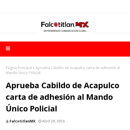
Página Principal
Aprueba Cabildo de Acapulco carta de adhesión al
Mando Único Policial
Aprueba Cabildo de Acapulco
carta de adhesión al Mando
Único Policial
FalcotitlanMX
Abril 29, 2016