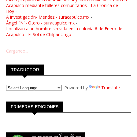
Acapulco mediante talleres comunitarios - La Crónica de
Hoy
-
A investigación- Méndez - suracapulco.mx
-
Ángel "N"- Otero - suracapulco.mx
-
Localizan a un hombre sin vida en la colonia 6 de Enero de
Acapulco - El Sol de Chilpancingo
-
Cargando...
TRADUCTOR
Powered by
Translate
PRIMERAS EDICIONES