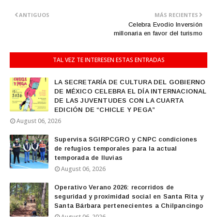
ANTIGUOS
MÁS RECIENTES
Celebra Evodio Inversión
millonaria en favor del turismo
TAL VEZ TE INTERESEN ESTAS ENTRADAS
LA SECRETARÍA DE CULTURA DEL GOBIERNO
DE MÉXICO CELEBRA EL DÍA INTERNACIONAL
DE LAS JUVENTUDES CON LA CUARTA
EDICIÓN DE “CHICLE Y PEGA”
August 06, 2026
Supervisa SGIRPCGRO y CNPC condiciones
de refugios temporales para la actual
temporada de lluvias
August 06, 2026
Operativo Verano 2026: recorridos de
seguridad y proximidad social en Santa Rita y
Santa Bárbara pertenecientes a Chilpancingo
August 06, 2026