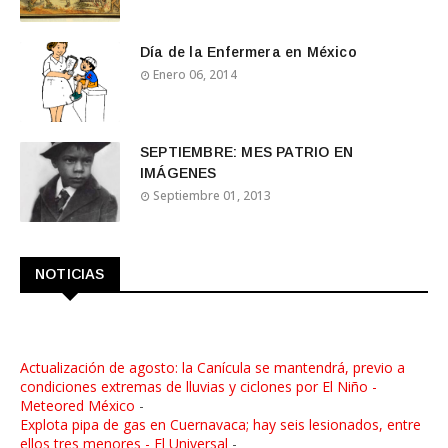
Día de la Enfermera en México
Enero 06, 2014
SEPTIEMBRE: MES PATRIO EN
IMÁGENES
Septiembre 01, 2013
NOTICIAS
Actualización de agosto: la Canícula se mantendrá, previo a
condiciones extremas de lluvias y ciclones por El Niño -
Meteored México
-
Explota pipa de gas en Cuernavaca; hay seis lesionados, entre
ellos tres menores - El Universal
-