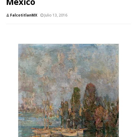
México
FalcotitlanMX
Julio 13, 2016