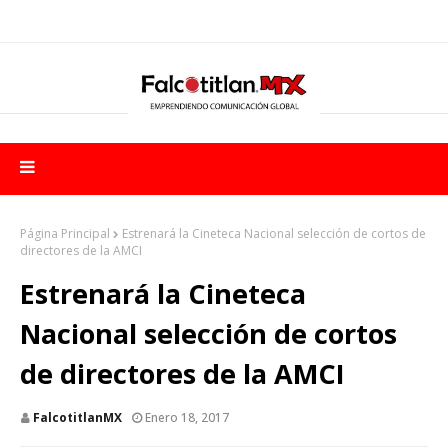
Página Principal
Estrenará la Cineteca Nacional selección de cortos de
directores de la AMCI
Estrenará la Cineteca
Nacional selección de cortos
de directores de la AMCI
FalcotitlanMX
Enero 18, 2017