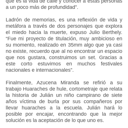
que es la vida de calle y conocer a estas personas
a un poco más de profundidad”.
Ladrón de memorias, es una reflexión de vida y
metáfora a través de dos personajes que explora
el miedo hacia la muerte, expuso Julio Berthely.
“Fue mi proyecto de titulación, muy ambicioso en
su momento, realizado en 35mm algo que ya casi
no existe, recuerdo que al no encontrar un espacio
que nos gustara, construimos un set. Gracias a
este corto estuvimos en muchos festivales
nacionales e internacionales”.
Finalmente, Azucena Miranda se refirió a su
trabajo Huaraches de hule, cortometraje que relata
la historia de Julián un niño campirano de siete
años víctima de burla por sus compañeros por
llevar huaraches a la escuela. Julián hará lo
posible por encajar, encontrando que la mejor
solución es la aceptación de lo que uno es.