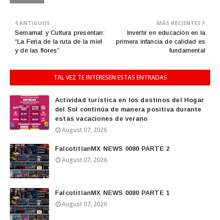
ANTIGUOS
MÁS RECIENTES
Semarnat y Cultura presentan:
Invertir en educación en la
“La Feria de la ruta de la miel
primera infancia de calidad es
y de las flores”
fundamental
TAL VEZ TE INTERESEN ESTAS ENTRADAS
Actividad turística en los destinos del Hogar
del Sol continúa de manera positiva durante
estas vacaciones de verano
August 07, 2026
FalcotitlanMX NEWS 0080 PARTE 2
August 07, 2026
FalcotitlanMX NEWS 0080 PARTE 1
August 07, 2026