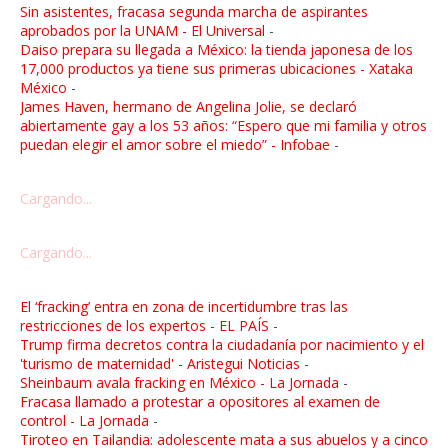
Sin asistentes, fracasa segunda marcha de aspirantes
aprobados por la UNAM - El Universal
-
Daiso prepara su llegada a México: la tienda japonesa de los
17,000 productos ya tiene sus primeras ubicaciones - Xataka
México
-
James Haven, hermano de Angelina Jolie, se declaró
abiertamente gay a los 53 años: “Espero que mi familia y otros
puedan elegir el amor sobre el miedo” - Infobae
-
Cargando...
Cargando...
El ‘fracking’ entra en zona de incertidumbre tras las
restricciones de los expertos - EL PAÍS
-
Trump firma decretos contra la ciudadanía por nacimiento y el
'turismo de maternidad' - Aristegui Noticias
-
Sheinbaum avala fracking en México - La Jornada
-
Fracasa llamado a protestar a opositores al examen de
control - La Jornada
-
Tiroteo en Tailandia: adolescente mata a sus abuelos y a cinco