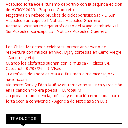
Acapulco fortalece el turismo deportivo con la segunda edición
de HYROX 2026 - Grupo en Concreto
-
Negativas en México pruebas de ciclosporiasis: Ssa - El Sur
Acapulco suracapulco I Noticias Acapulco Guerrero
-
Rechaza Sheinbaum dejar atrás caso del Mayo Zambada - El
Sur Acapulco suracapulco I Noticias Acapulco Guerrero
-
Los Chiles Mexicanos celebra su primer aniversario de
reapertura con música en vivo, DJs y cortesías en Cerro Alegre
- Apuntes y Viajes -
Cuando los elefantes sueñan con la música - ¡Felices 84,
Caetano! - 07/08/26 - RTVE.es
¿La música de ahora es mala o finalmente me hice viejo? -
nacion.com
Alejandro Sanz y Eden Muñoz entremezclan su lírica y tradición
en la canción 'Yo era poesía' - EuropaFM
Un proyecto une ciencia, música y educación emocional para
fortalecer la convivencia - Agencia de Noticias San Luis
TRADUCTOR