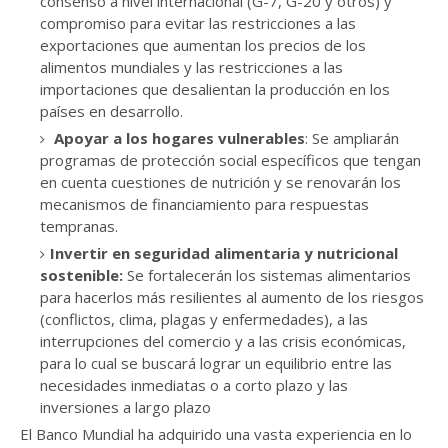
consenso a nivel internacional (G-7, G-20 y otros) y
compromiso para evitar las restricciones a las
exportaciones que aumentan los precios de los
alimentos mundiales y las restricciones a las
importaciones que desalientan la producción en los
países en desarrollo.
Apoyar a los hogares vulnerables
: Se ampliarán
programas de protección social específicos que tengan
en cuenta cuestiones de nutrición y se renovarán los
mecanismos de financiamiento para respuestas
tempranas.
Invertir en seguridad alimentaria y nutricional
sostenible:
Se fortalecerán los sistemas alimentarios
para hacerlos más resilientes al aumento de los riesgos
(conflictos, clima, plagas y enfermedades), a las
interrupciones del comercio y a las crisis económicas,
para lo cual se buscará lograr un equilibrio entre las
necesidades inmediatas o a corto plazo y las
inversiones a largo plazo
El Banco Mundial ha adquirido una vasta experiencia en lo