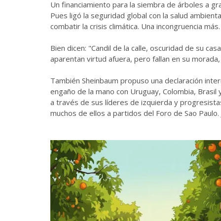
Un financiamiento para la siembra de árboles a gra
Pues ligó la seguridad global con la salud ambiental
combatir la crisis climática. Una incongruencia más.
Bien dicen: "Candil de la calle, oscuridad de su c
aparentan virtud afuera, pero fallan en su morada,
También Sheinbaum propuso una declaración internac
engaño de la mano con Uruguay, Colombia, Brasil 
a través de sus líderes de izquierda y progresist
muchos de ellos a partidos del Foro de Sao Paulo. 