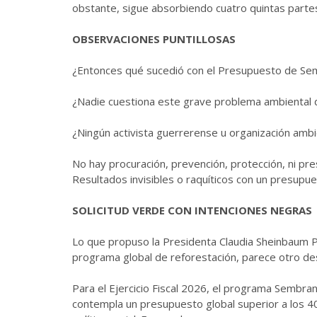
obstante, sigue absorbiendo cuatro quintas parte
OBSERVACIONES PUNTILLOSAS
¿Entonces qué sucedió con el Presupuesto de S
¿Nadie cuestiona este grave problema ambiental 
¿Ningún activista guerrerense u organización ambi
No hay procuración, prevención, protección, ni pre
Resultados invisibles o raquíticos con un presupue
SOLICITUD VERDE CON INTENCIONES NEGRAS
Lo que propuso la Presidenta Claudia Sheinbaum Pa
programa global de reforestación, parece otro des
Para el Ejercicio Fiscal 2026, el programa Sembra
contempla un presupuesto global superior a los 4