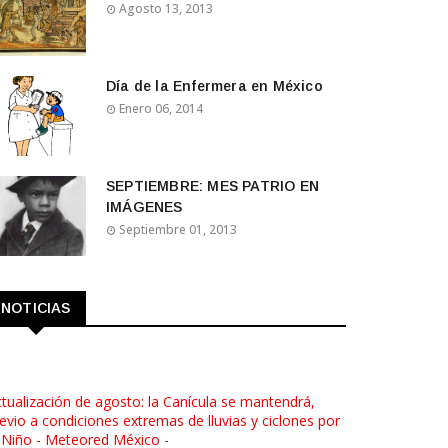
Agosto 13, 2013
Día de la Enfermera en México
Enero 06, 2014
SEPTIEMBRE: MES PATRIO EN
IMÁGENES
Septiembre 01, 2013
NOTICIAS
tualización de agosto: la Canícula se mantendrá,
evio a condiciones extremas de lluvias y ciclones por
 Niño - Meteored México
-