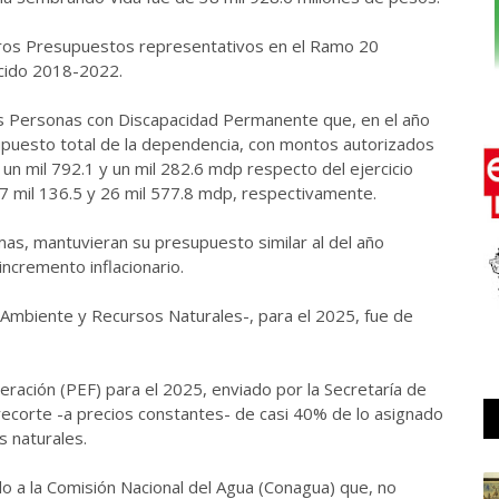
tros Presupuestos representativos en el Ramo 20
cido 2018-2022.
as Personas con Discapacidad Permanente que, en el año
upuesto total de la dependencia, con montos autorizados
un mil 792.1 y un mil 282.6 mdp respecto del ejercicio
37 mil 136.5 y 26 mil 577.8 mdp, respectivamente.
s, mantuvieran su presupuesto similar al del
año
incremento inflacionario.
Ambiente y Recursos Naturales-, para el 2025, fue de
ración (PEF) para el 2025, enviado por la Secretaría de
recorte -a precios constantes- de casi 40% de lo asignado
s naturales.
o a la Comisión Nacional del Agua (Conagua) que, no