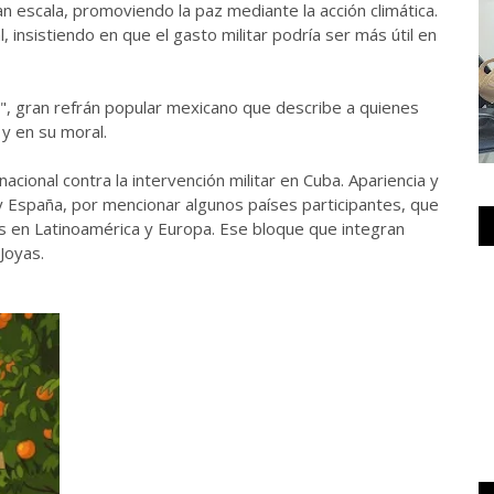
n escala, promoviendo la paz mediante la acción climática.
, insistiendo en que el gasto militar podría ser más útil en
asa", gran refrán popular mexicano que describe a quienes
 y en su moral.
ional contra la intervención militar en Cuba. Apariencia y
y España, por mencionar algunos países participantes, que
as en Latinoamérica y Europa. Ese bloque que integran
Joyas.