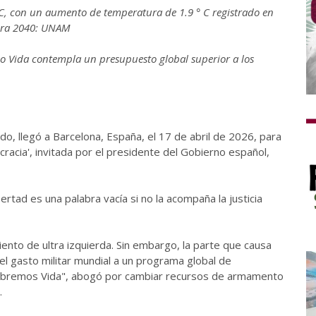
C, con un aumento de temperatura de 1.9 ° C registrado en
 para 2040: UNAM
do Vida contempla un presupuesto global superior a los
o, llegó a Barcelona, España, el 17 de abril de 2026, para
racia', invitada por el presidente del Gobierno español,
rtad es una palabra vacía si no la acompaña la justicia
nto de ultra izquierda. Sin embargo, la parte que causa
l gasto militar mundial a un programa global de
mbremos Vida", abogó por cambiar recursos de armamento
l.