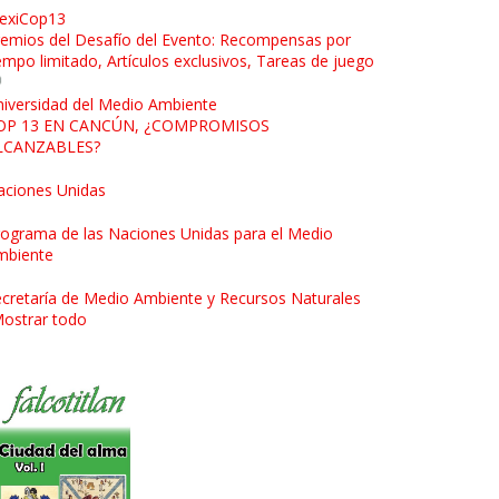
exiCop13
emios del Desafío del Evento: Recompensas por
empo limitado, Artículos exclusivos, Tareas de juego
iversidad del Medio Ambiente
OP 13 EN CANCÚN, ¿COMPROMISOS
LCANZABLES?
aciones Unidas
ograma de las Naciones Unidas para el Medio
mbiente
cretaría de Medio Ambiente y Recursos Naturales
ostrar todo