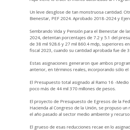
Un leve desglose de tan monstruosa cantidad. O
Bienestar, PEF 2024. Aprobado 2018-2024 y Ejer
Sembrando Vida y Pensión para el Bienestar de l
2024, detentan porcentajes de 7.2 y 5.1 del pres
de 38 mil 928.6 y 27 mil 860.4 mdp, superiores en 
fiscal 2023, cuando su cantidad aprobada fue de 
Estas asignaciones generaron que ambos programa
anterior, en términos reales, incorporando sólo el 
El Presupuesto total asignado al Ramo 16 -Medio 
poco más de 44 mil 370 millones de pesos.
El proyecto de Presupuesto de Egresos de la Fede
Hacienda al Congreso de la Unión, se propuso un 
el año pasado al sector medio ambiente y recurso
El grueso de esas reducciones recae en lo asignad