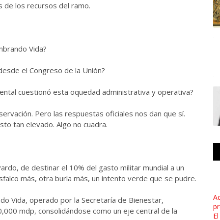
s de los recursos del ramo.
embrando Vida?
desde el Congreso de la Unión?
ental cuestionó esta oquedad administrativa y operativa?
servación. Pero las respuestas oficiales nos dan que sí.
sto tan elevado. Algo no cuadra.
rdo, de destinar el 10% del gasto militar mundial a un
falco más, otra burla más, un intento verde que se pudre.
Ac
ndo Vida, operado por la Secretaría de Bienestar,
pr
0,000 mdp, consolidándose como un eje central de la
El