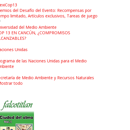
exiCop13
emios del Desafío del Evento: Recompensas por
empo limitado, Artículos exclusivos, Tareas de juego
iversidad del Medio Ambiente
OP 13 EN CANCÚN, ¿COMPROMISOS
LCANZABLES?
aciones Unidas
ograma de las Naciones Unidas para el Medio
mbiente
cretaría de Medio Ambiente y Recursos Naturales
ostrar todo