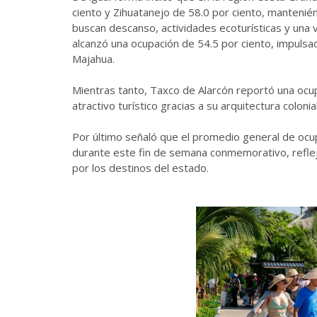
ciento y Zihuatanejo de 58.0 por ciento, mantenié
buscan descanso, actividades ecoturísticas y una 
alcanzó una ocupación de 54.5 por ciento, impulsad
Majahua.
Mientras tanto, Taxco de Alarcón reportó una ocup
atractivo turístico gracias a su arquitectura colonial
Por último señaló que el promedio general de ocu
durante este fin de semana conmemorativo, refleja
por los destinos del estado.