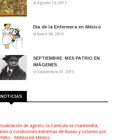
Agosto 13, 2013
Día de la Enfermera en México
Enero 06, 2014
SEPTIEMBRE: MES PATRIO EN
IMÁGENES
Septiembre 01, 2013
NOTICIAS
tualización de agosto: la Canícula se mantendrá,
evio a condiciones extremas de lluvias y ciclones por
 Niño - Meteored México
-