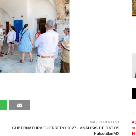
Ac
MÁS RECIENTES
pr
GUBERNATURA GUERRERO 2027 - ANÁLISIS DE DATOS
El
FalcotitlanMX