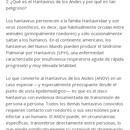
2. ¿Qué es el Hantavirus de los Andes y por qué es tan
peligroso?
Los hantavirus pertenecen a la familia Hantaviridae y son
virus zoonóticos, es decir, que habitualmente circulan entre
animales (principalmente roedores) y sólo ocasionalmente
saltan a los humanos. En el continente americano, los
hantavirus del Nuevo Mundo pueden producir el Síndrome
Pulmonar por Hantavirus (SPH), una enfermedad
caracterizada por insuficiencia respiratoria aguda de rápida
progresión y muy elevada letalidad.
Lo que convierte al Hantavirus de los Andes (ANDV) en un
caso especial —y especialmente preocupante desde el
punto de vista epidemiológico— es que es el único
hantavirus con evidencia documentada de transmisión de
persona a persona. Todos los demás hantavirus conocidos
requieren contacto con roedores o sus secreciones para
infectar a un humano. El ANDV puede, en circunstancias
específicas, transmitirse directamente entre personas, lo
que amplía significativamente su potencial de diseminación,