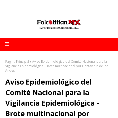
Página Principal
Aviso Epidemiológico del Comité Nacional para la
Vigilancia Epidemiológica - Brote multinacional por Hantavirus de los
Andes
Aviso Epidemiológico del
Comité Nacional para la
Vigilancia Epidemiológica -
Brote multinacional por