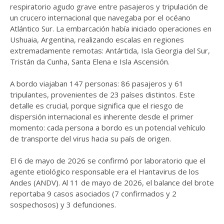
respiratorio agudo grave entre pasajeros y tripulación de
un crucero internacional que navegaba por el océano
Atlántico Sur. La embarcación había iniciado operaciones en
Ushuaia, Argentina, realizando escalas en regiones
extremadamente remotas: Antártida, Isla Georgia del Sur,
Tristán da Cunha, Santa Elena e Isla Ascensión.
A bordo viajaban 147 personas: 86 pasajeros y 61
tripulantes, provenientes de 23 países distintos. Este
detalle es crucial, porque significa que el riesgo de
dispersión internacional es inherente desde el primer
momento: cada persona a bordo es un potencial vehículo
de transporte del virus hacia su país de origen.
El 6 de mayo de 2026 se confirmó por laboratorio que el
agente etiológico responsable era el Hantavirus de los
Andes (ANDV). Al 11 de mayo de 2026, el balance del brote
reportaba 9 casos asociados (7 confirmados y 2
sospechosos) y 3 defunciones.