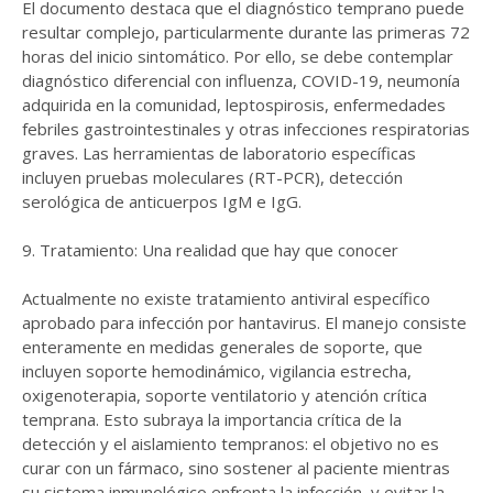
El documento destaca que el diagnóstico temprano puede
resultar complejo, particularmente durante las primeras 72
horas del inicio sintomático. Por ello, se debe contemplar
diagnóstico diferencial con influenza, COVID-19, neumonía
adquirida en la comunidad, leptospirosis, enfermedades
febriles gastrointestinales y otras infecciones respiratorias
graves. Las herramientas de laboratorio específicas
incluyen pruebas moleculares (RT-PCR), detección
serológica de anticuerpos IgM e IgG.
9. Tratamiento: Una realidad que hay que conocer
Actualmente no existe tratamiento antiviral específico
aprobado para infección por hantavirus. El manejo consiste
enteramente en medidas generales de soporte, que
incluyen soporte hemodinámico, vigilancia estrecha,
oxigenoterapia, soporte ventilatorio y atención crítica
temprana. Esto subraya la importancia crítica de la
detección y el aislamiento tempranos: el objetivo no es
curar con un fármaco, sino sostener al paciente mientras
su sistema inmunológico enfrenta la infección, y evitar la