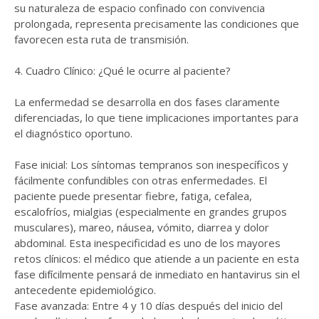
su naturaleza de espacio confinado con convivencia
prolongada, representa precisamente las condiciones que
favorecen esta ruta de transmisión.
4. Cuadro Clínico: ¿Qué le ocurre al paciente?
La enfermedad se desarrolla en dos fases claramente
diferenciadas, lo que tiene implicaciones importantes para
el diagnóstico oportuno.
Fase inicial: Los síntomas tempranos son inespecíficos y
fácilmente confundibles con otras enfermedades. El
paciente puede presentar fiebre, fatiga, cefalea,
escalofríos, mialgias (especialmente en grandes grupos
musculares), mareo, náusea, vómito, diarrea y dolor
abdominal. Esta inespecificidad es uno de los mayores
retos clínicos: el médico que atiende a un paciente en esta
fase difícilmente pensará de inmediato en hantavirus sin el
antecedente epidemiológico.
Fase avanzada: Entre 4 y 10 días después del inicio del