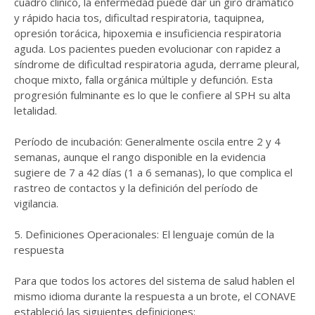
cuadro clínico, la enfermedad puede dar un giro dramático
y rápido hacia tos, dificultad respiratoria, taquipnea,
opresión torácica, hipoxemia e insuficiencia respiratoria
aguda. Los pacientes pueden evolucionar con rapidez a
síndrome de dificultad respiratoria aguda, derrame pleural,
choque mixto, falla orgánica múltiple y defunción. Esta
progresión fulminante es lo que le confiere al SPH su alta
letalidad.
Período de incubación: Generalmente oscila entre 2 y 4
semanas, aunque el rango disponible en la evidencia
sugiere de 7 a 42 días (1 a 6 semanas), lo que complica el
rastreo de contactos y la definición del período de
vigilancia.
5. Definiciones Operacionales: El lenguaje común de la
respuesta
Para que todos los actores del sistema de salud hablen el
mismo idioma durante la respuesta a un brote, el CONAVE
estableció las siguientes definiciones: