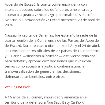
Acuerdo de Escazú: la cuarta conferencia cierra con
intensos debates sobre los defensores ambientales y
acceso a la justicia // https://grupoanimal.mx/ // Sección:
Noticias // Por:Redacción // Fecha: miércoles,29 de abril de
2026.
Nassau, la capital de Bahamas, fue este año la sede de la
cuarta reunión de la Conferencia de las Partes del Acuerdo
de Escazú. Durante cuatro días, entre el 21 y el 24 de abril,
los representantes oficiales de 27 países de Latinoamérica
y El Caribe —suscritos al acuerdo— estuvieron reunidos
para debatir y aprobar diez decisiones que involucran
temas como acceso a la justicia, contaminación, la
transversalización de género en las decisiones,
defensores ambientales, entre otros.
Ver Página Web
A 16 años de su crimen, impunidad y amenaza en el
territorio de la defensora Ñuu Savi, Bety Cariño //