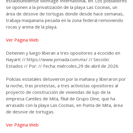
estadounidense Montage International, en. Los pobladores
se oponen a la privatización de la playa Las Cocinas, un
área de desove de tortugas donde desde hace semanas,
trabaja maquinaria pesada en la zona federal removiendo
rocas y arena de la playa.
Ver Página Web
Detienen y luego liberan a tres opositores a ecocidio en
Nayarit // https://www.jornada.com.mx/ // Sección:
Estados // Por: // Fecha: miércoles,29 de abril de 2026.
Policías estatales detuvieron por la mañana y liberaron por
la noche, tras protestas, a tres activistas opositores al
proyecto de construcción de viviendas de lujo de la
empresa Cantiles de Mita, filial de Grupo Dine, que ha
arrasado con la playa Las Cocinas, en Punta de Mita, área
de desove de tortugas.
Ver Página Web