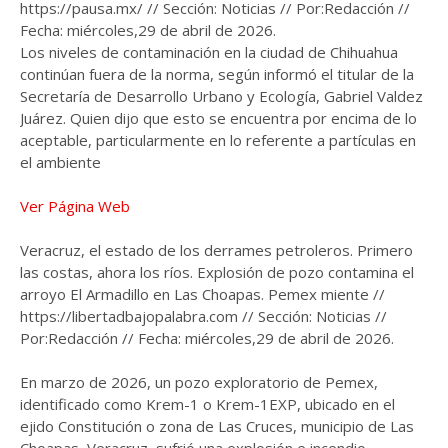
https://pausa.mx/ // Sección: Noticias // Por:Redacción //
Fecha: miércoles,29 de abril de 2026.
Los niveles de contaminación en la ciudad de Chihuahua
continúan fuera de la norma, según informó el titular de la
Secretaría de Desarrollo Urbano y Ecología, Gabriel Valdez
Juárez. Quien dijo que esto se encuentra por encima de lo
aceptable, particularmente en lo referente a partículas en
el ambiente
Ver Página Web
Veracruz, el estado de los derrames petroleros. Primero
las costas, ahora los ríos. Explosión de pozo contamina el
arroyo El Armadillo en Las Choapas. Pemex miente //
https://libertadbajopalabra.com // Sección: Noticias //
Por:Redacción // Fecha: miércoles,29 de abril de 2026.
En marzo de 2026, un pozo exploratorio de Pemex,
identificado como Krem-1 o Krem-1EXP, ubicado en el
ejido Constitución o zona de Las Cruces, municipio de Las
Choapas, Veracruz, sufrió una explosión e incendio