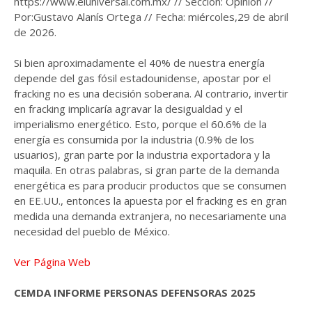
https://www.eluniversal.com.mx/ // Sección: Opinión //
Por:Gustavo Alanís Ortega // Fecha: miércoles,29 de abril
de 2026.
Si bien aproximadamente el 40% de nuestra energía
depende del gas fósil estadounidense, apostar por el
fracking no es una decisión soberana. Al contrario, invertir
en fracking implicaría agravar la desigualdad y el
imperialismo energético. Esto, porque el 60.6% de la
energía es consumida por la industria (0.9% de los
usuarios), gran parte por la industria exportadora y la
maquila. En otras palabras, si gran parte de la demanda
energética es para producir productos que se consumen
en EE.UU., entonces la apuesta por el fracking es en gran
medida una demanda extranjera, no necesariamente una
necesidad del pueblo de México.
Ver Página Web
CEMDA INFORME PERSONAS DEFENSORAS 2025