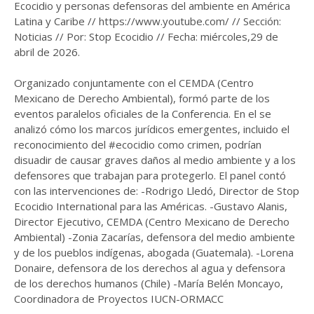
Ecocidio y personas defensoras del ambiente en América
Latina y Caribe // https://www.youtube.com/ // Sección:
Noticias // Por: Stop Ecocidio // Fecha: miércoles,29 de
abril de 2026.
Organizado conjuntamente con el CEMDA (Centro
Mexicano de Derecho Ambiental), formó parte de los
eventos paralelos oficiales de la Conferencia. En el se
analizó cómo los marcos jurídicos emergentes, incluido el
reconocimiento del #ecocidio como crimen, podrían
disuadir de causar graves daños al medio ambiente y a los
defensores que trabajan para protegerlo. El panel contó
con las intervenciones de: -Rodrigo Lledó, Director de Stop
Ecocidio International para las Américas. -Gustavo Alanis,
Director Ejecutivo, CEMDA (Centro Mexicano de Derecho
Ambiental) -Zonia Zacarías, defensora del medio ambiente
y de los pueblos indígenas, abogada (Guatemala). -Lorena
Donaire, defensora de los derechos al agua y defensora
de los derechos humanos (Chile) -María Belén Moncayo,
Coordinadora de Proyectos IUCN-ORMACC