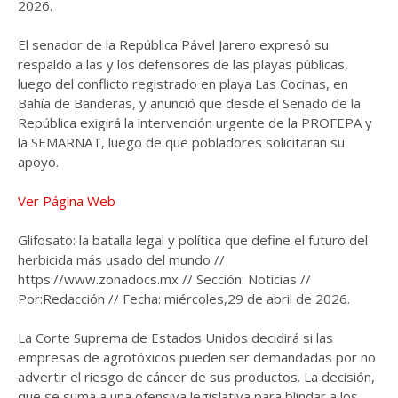
2026.
El senador de la República Pável Jarero expresó su
respaldo a las y los defensores de las playas públicas,
luego del conflicto registrado en playa Las Cocinas, en
Bahía de Banderas, y anunció que desde el Senado de la
República exigirá la intervención urgente de la PROFEPA y
la SEMARNAT, luego de que pobladores solicitaran su
apoyo.
Ver Página Web
Glifosato: la batalla legal y política que define el futuro del
herbicida más usado del mundo //
https://www.zonadocs.mx // Sección: Noticias //
Por:Redacción // Fecha: miércoles,29 de abril de 2026.
La Corte Suprema de Estados Unidos decidirá si las
empresas de agrotóxicos pueden ser demandadas por no
advertir el riesgo de cáncer de sus productos. La decisión,
que se suma a una ofensiva legislativa para blindar a los