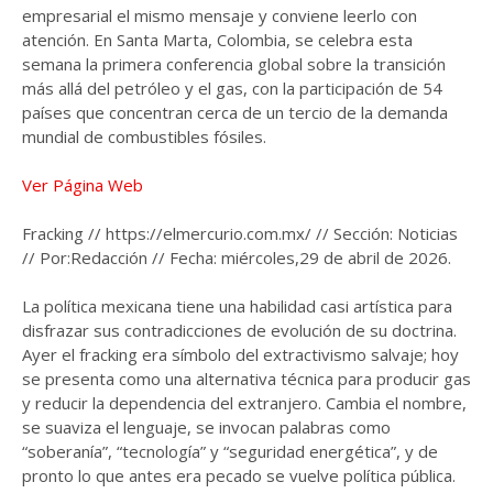
empresarial el mismo mensaje y conviene leerlo con
atención. En Santa Marta, Colombia, se celebra esta
semana la primera conferencia global sobre la transición
más allá del petróleo y el gas, con la participación de 54
países que concentran cerca de un tercio de la demanda
mundial de combustibles fósiles.
Ver Página Web
Fracking // https://elmercurio.com.mx/ // Sección: Noticias
// Por:Redacción // Fecha: miércoles,29 de abril de 2026.
La política mexicana tiene una habilidad casi artística para
disfrazar sus contradicciones de evolución de su doctrina.
Ayer el fracking era símbolo del extractivismo salvaje; hoy
se presenta como una alternativa técnica para producir gas
y reducir la dependencia del extranjero. Cambia el nombre,
se suaviza el lenguaje, se invocan palabras como
“soberanía”, “tecnología” y “seguridad energética”, y de
pronto lo que antes era pecado se vuelve política pública.