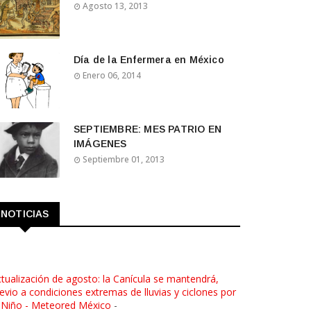
Agosto 13, 2013
Día de la Enfermera en México
Enero 06, 2014
SEPTIEMBRE: MES PATRIO EN
IMÁGENES
Septiembre 01, 2013
NOTICIAS
tualización de agosto: la Canícula se mantendrá,
evio a condiciones extremas de lluvias y ciclones por
 Niño - Meteored México
-