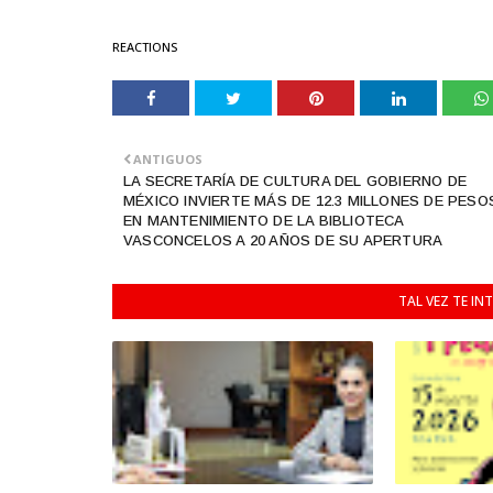
REACTIONS
ANTIGUOS
LA SECRETARÍA DE CULTURA DEL GOBIERNO DE
MÉXICO INVIERTE MÁS DE 12.3 MILLONES DE PESO
EN MANTENIMIENTO DE LA BIBLIOTECA
VASCONCELOS A 20 AÑOS DE SU APERTURA
TAL VEZ TE IN