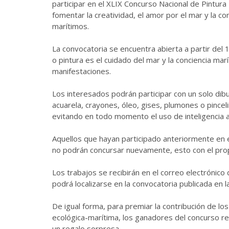
participar en el XLIX Concurso Nacional de Pintura I
fomentar la creatividad, el amor por el mar y la c
marítimos.
La convocatoria se encuentra abierta a partir del 13
o pintura es el cuidado del mar y la conciencia ma
manifestaciones.
Los interesados podrán participar con un solo dibuj
acuarela, crayones, óleo, gises, plumones o pincelin
evitando en todo momento el uso de inteligencia art
Aquellos que hayan participado anteriormente en e
no podrán concursar nuevamente, esto con el prop
Los trabajos se recibirán en el correo electrónico
podrá localizarse en la convocatoria publicada en 
De igual forma, para premiar la contribución de lo
ecológica-marítima, los ganadores del concurso rec
un regalo sorpresa.