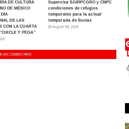
RÍA DE CULTURA
Supervisa SGIRPCGRO y CNPC
NO DE MÉXICO
condiciones de refugios
 DÍA
temporales para la actual
NAL DE LAS
temporada de lluvias
S CON LA CUARTA
August 06, 2026
 “CHICLE Y PEGA”
026
AR UN COMENTARIO