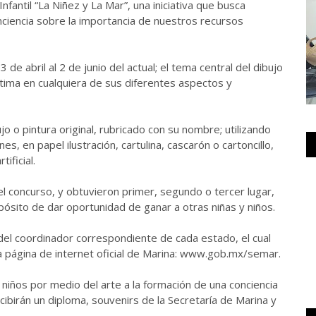
nfantil “La Niñez y La Mar”, una iniciativa que busca
onciencia sobre la importancia de nuestros recursos
 de abril al 2 de junio del actual; el tema central del dibujo
rítima en cualquiera de sus diferentes aspectos y
o o pintura original, rubricado con su nombre; utilizando
es, en papel ilustración, cartulina, cascarón o cartoncillo,
ificial.
l concurso, y obtuvieron primer, segundo o tercer lugar,
ósito de dar oportunidad de ganar a otras niñas y niños.
 del coordinador correspondiente de cada estado, el cual
la página de internet oficial de Marina: www.gob.mx/semar.
s niños por medio del arte a la formación de una conciencia
ibirán un diploma, souvenirs de la Secretaría de Marina y