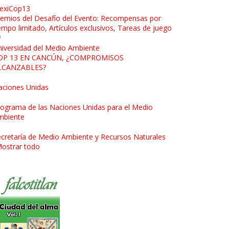
exiCop13
emios del Desafío del Evento: Recompensas por
empo limitado, Artículos exclusivos, Tareas de juego
iversidad del Medio Ambiente
OP 13 EN CANCÚN, ¿COMPROMISOS
LCANZABLES?
aciones Unidas
ograma de las Naciones Unidas para el Medio
mbiente
cretaría de Medio Ambiente y Recursos Naturales
ostrar todo