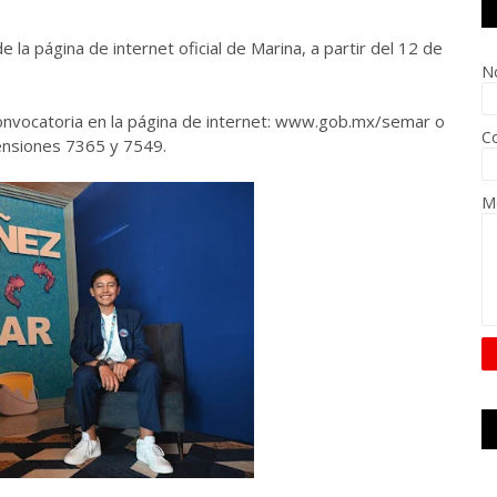
 la página de internet oficial de Marina, a partir del 12 de
N
onvocatoria en la página de internet: www.gob.mx/semar o
Co
tensiones 7365 y 7549.
M