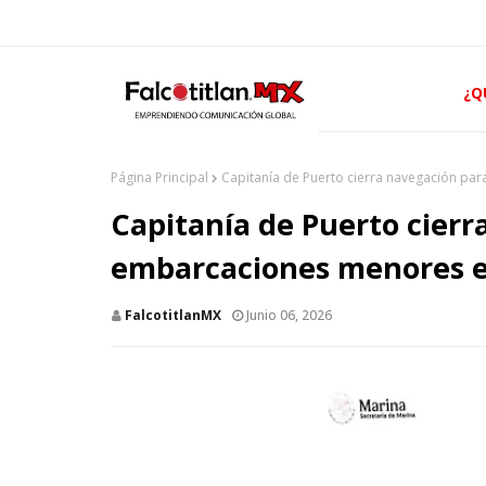
¿Q
Página Principal
Capitanía de Puerto cierra navegación p
Capitanía de Puerto cierr
embarcaciones menores e
FalcotitlanMX
Junio 06, 2026