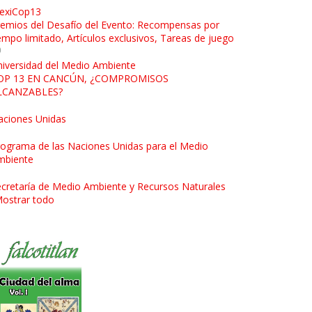
exiCop13
emios del Desafío del Evento: Recompensas por
empo limitado, Artículos exclusivos, Tareas de juego
iversidad del Medio Ambiente
OP 13 EN CANCÚN, ¿COMPROMISOS
LCANZABLES?
aciones Unidas
ograma de las Naciones Unidas para el Medio
mbiente
cretaría de Medio Ambiente y Recursos Naturales
ostrar todo