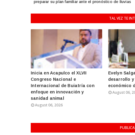
preparar su plan familiar ante el pronóstico de lluvias
TAL VEZ TE IN
Inicia en Acapulco el XLVII
Evelyn Salg
Congreso Nacional e
desarrollo y
Internacional de Buiatría con
económico d
enfoque en innovación y
August 06, 2
sanidad animal
August 06, 2026
PUBLIC