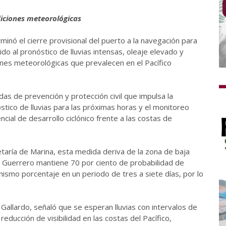
iciones meteorológicas
inó el cierre provisional del puerto a la navegación para
 al pronóstico de lluvias intensas, oleaje elevado y
ones meteorológicas que prevalecen en el Pacífico
as de prevención y protección civil que impulsa la
tico de lluvias para las próximas horas y el monitoreo
ial de desarrollo ciclónico frente a las costas de
retaría de Marina, esta medida deriva de la zona de baja
e Guerrero mantiene 70 por ciento de probabilidad de
 mismo porcentaje en un periodo de tres a siete días, por lo
o Gallardo, señaló que se esperan lluvias con intervalos de
educción de visibilidad en las costas del Pacífico,