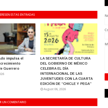
TERESEN ESTAS ENTRADAS
N
Co
M
ado impulsa el
LA SECRETARÍA DE CULTURA
 crecimiento
DEL GOBIERNO DE MÉXICO
e Guerrero
CELEBRA EL DÍA
INTERNACIONAL DE LAS
026
JUVENTUDES CON LA CUARTA
EDICIÓN DE “CHICLE Y PEGA”
August 06, 2026
AR UN COMENTARIO