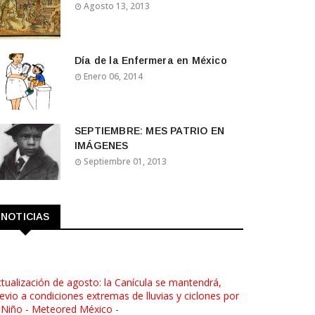
Agosto 13, 2013
Día de la Enfermera en México
Enero 06, 2014
SEPTIEMBRE: MES PATRIO EN
IMÁGENES
Septiembre 01, 2013
NOTICIAS
tualización de agosto: la Canícula se mantendrá,
evio a condiciones extremas de lluvias y ciclones por
 Niño - Meteored México
-