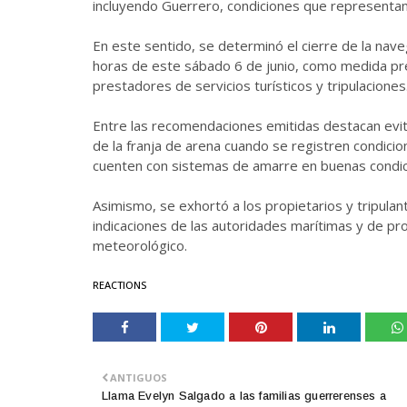
incluyendo Guerrero, condiciones que representa
En este sentido, se determinó el cierre de la nav
horas de este sábado 6 de junio, como medida pre
prestadores de servicios turísticos y tripulaciones
Entre las recomendaciones emitidas destacan evita
de la franja de arena cuando se registren condici
cuenten con sistemas de amarre en buenas condic
Asimismo, se exhortó a los propietarios y tripulan
indicaciones de las autoridades marítimas y de pro
meteorológico.
REACTIONS
ANTIGUOS
Llama Evelyn Salgado a las familias guerrerenses a