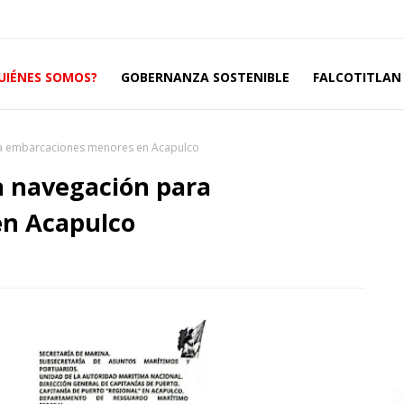
UIÉNES SOMOS?
GOBERNANZA SOSTENIBLE
FALCOTITLAN 
ara embarcaciones menores en Acapulco
a navegación para
n Acapulco