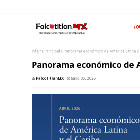
¿Q
Página Principal
Panorama económico de América Latina y 
Panorama económico de Am
FalcotitlanMX
Junio 05, 2026