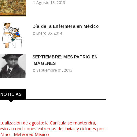
Agosto 13, 2013
Día de la Enfermera en México
Enero 06, 2014
SEPTIEMBRE: MES PATRIO EN
IMÁGENES
Septiembre 01, 2013
NOTICIAS
tualización de agosto: la Canícula se mantendrá,
evio a condiciones extremas de lluvias y ciclones por
 Niño - Meteored México
-