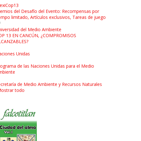
exiCop13
emios del Desafío del Evento: Recompensas por
empo limitado, Artículos exclusivos, Tareas de juego
iversidad del Medio Ambiente
OP 13 EN CANCÚN, ¿COMPROMISOS
LCANZABLES?
aciones Unidas
ograma de las Naciones Unidas para el Medio
mbiente
cretaría de Medio Ambiente y Recursos Naturales
ostrar todo