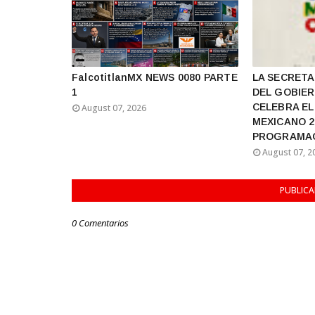
FalcotitlanMX NEWS 0080 PARTE
LA SECRETA
1
DEL GOBIER
CELEBRA EL 
August 07, 2026
MEXICANO 2
PROGRAMAC
August 07, 2
PUBLIC
0 Comentarios