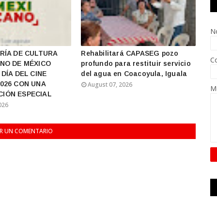
N
RÍA DE CULTURA
Rehabilitará CAPASEG pozo
Co
NO DE MÉXICO
profundo para restituir servicio
DÍA DEL CINE
del agua en Coacoyula, Iguala
026 CON UNA
August 07, 2026
M
IÓN ESPECIAL
026
AR UN COMENTARIO