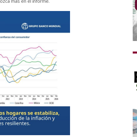
ozca más en el informe.