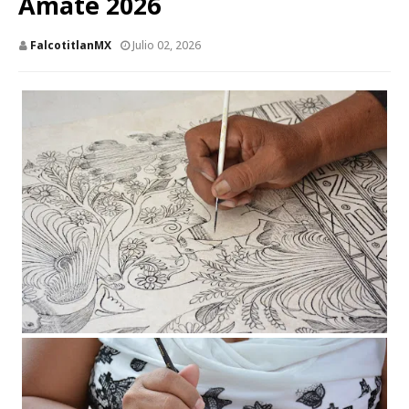
Amate 2026
FalcotitlanMX
Julio 02, 2026