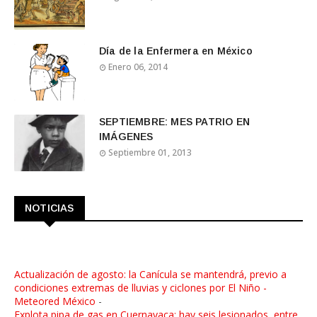
Día de la Enfermera en México
Enero 06, 2014
SEPTIEMBRE: MES PATRIO EN
IMÁGENES
Septiembre 01, 2013
NOTICIAS
Actualización de agosto: la Canícula se mantendrá, previo a
condiciones extremas de lluvias y ciclones por El Niño -
Meteored México
-
Explota pipa de gas en Cuernavaca; hay seis lesionados, entre