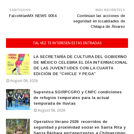
ANTIGUOS
MÁS RECIENTES
FalcotitlanMX NEWS 0054
Continúan las acciones de
seguridad en localidades de
Chilapa de Álvarez
TAL VEZ TE INTERESEN ESTAS ENTRADAS
LA SECRETARÍA DE CULTURA DEL GOBIERNO
DE MÉXICO CELEBRA EL DÍA INTERNACIONAL
DE LAS JUVENTUDES CON LA CUARTA
EDICIÓN DE “CHICLE Y PEGA”
August 06, 2026
Supervisa SGIRPCGRO y CNPC condiciones
de refugios temporales para la actual
temporada de lluvias
August 06, 2026
Operativo Verano 2026: recorridos de
seguridad y proximidad social en Santa Rita y
Santa Bárbara pertenecientes a Chilpancingo