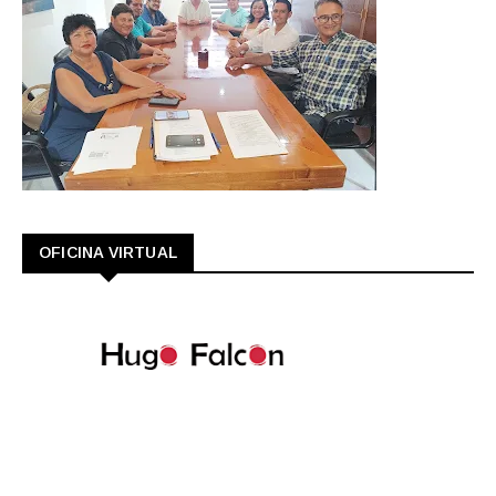
OFICINA VIRTUAL