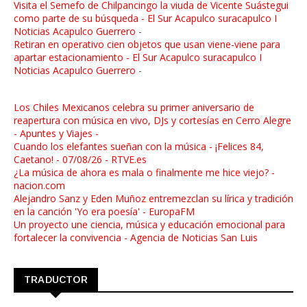
Visita el Semefo de Chilpancingo la viuda de Vicente Suástegui
como parte de su búsqueda - El Sur Acapulco suracapulco I
Noticias Acapulco Guerrero
-
Retiran en operativo cien objetos que usan viene-viene para
apartar estacionamiento - El Sur Acapulco suracapulco I
Noticias Acapulco Guerrero
-
Los Chiles Mexicanos celebra su primer aniversario de
reapertura con música en vivo, DJs y cortesías en Cerro Alegre
- Apuntes y Viajes -
Cuando los elefantes sueñan con la música - ¡Felices 84,
Caetano! - 07/08/26 - RTVE.es
¿La música de ahora es mala o finalmente me hice viejo? -
nacion.com
Alejandro Sanz y Eden Muñoz entremezclan su lírica y tradición
en la canción 'Yo era poesía' - EuropaFM
Un proyecto une ciencia, música y educación emocional para
fortalecer la convivencia - Agencia de Noticias San Luis
TRADUCTOR