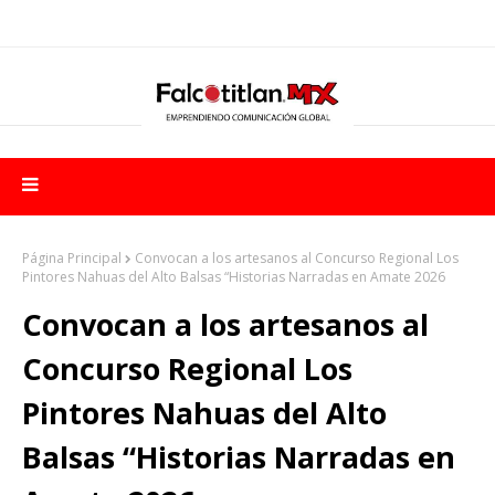
Página Principal
Convocan a los artesanos al Concurso Regional Los
Pintores Nahuas del Alto Balsas “Historias Narradas en Amate 2026
Convocan a los artesanos al
Concurso Regional Los
Pintores Nahuas del Alto
Balsas “Historias Narradas en