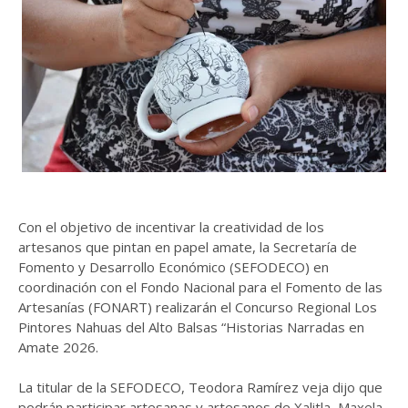
Con el objetivo de incentivar la creatividad de los
artesanos que pintan en papel amate, la Secretaría de
Fomento y Desarrollo Económico (SEFODECO) en
coordinación con el Fondo Nacional para el Fomento de las
Artesanías (FONART) realizarán el Concurso Regional Los
Pintores Nahuas del Alto Balsas “Historias Narradas en
Amate 2026.
La titular de la SEFODECO, Teodora Ramírez veja dijo que
podrán participar artesanas y artesanos de Xalitla, Maxela