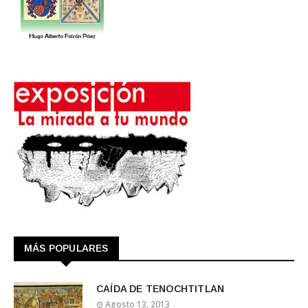
MÁS POPULARES
CAÍDA DE TENOCHTITLAN
Agosto 13, 2013