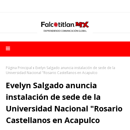
Página Principal
Evelyn Salgado anuncia instalación de sede de la
Universidad Nacional "Rosario Castellanos en Acapulco
Evelyn Salgado anuncia
instalación de sede de la
Universidad Nacional "Rosario
Castellanos en Acapulco