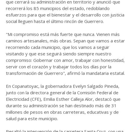
que cerrará su administración en territorio y anunció que
recorrerá los 85 municipios del estado, redoblando
esfuerzos para que el bienestar y el desarrollo con justicia
social lleguen hasta el último rincón de Guerrero.
"Mi compromiso está más fuerte que nunca. Vienen más
caminos artesanales, más obras. Sepan que vamos a estar
recorriendo cada municipio, que los vamos a seguir
visitando y que ese seguirá siendo siempre nuestro
compromiso: Gobernar con amor, trabajar con honestidad,
servir con el corazón y trabajar todos los días por la
transformación de Guerrero", afirmó la mandataria estatal.
En Copanatoyac, la gobernadora Evelyn Salgado Pineda,
junto con la directora general de la Comisión Federal de
Electricidad (CFE), Emilia Esther Calleja Alor, destacó que
durante su administración se han destinado más de 31
millones de pesos en obras carreteras, educativas y de
salud para este municipio.
Resaltó la intervención de la carretera Santa Cruz, con una