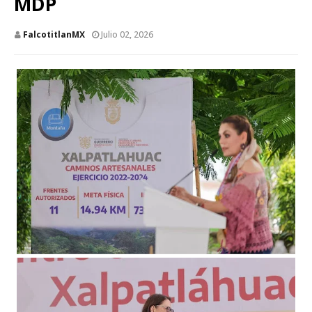
MDP
FalcotitlanMX
Julio 02, 2026