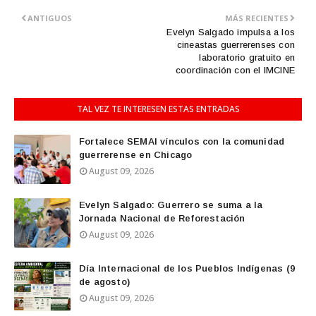
ANTIGUOS
MÁS RECIENTES
Evelyn Salgado impulsa a los
cineastas guerrerenses con
laboratorio gratuito en
coordinación con el IMCINE
TAL VEZ TE INTERESEN ESTAS ENTRADAS
Fortalece SEMAI vínculos con la comunidad
guerrerense en Chicago
August 09, 2026
Evelyn Salgado: Guerrero se suma a la
Jornada Nacional de Reforestación
August 09, 2026
Día Internacional de los Pueblos Indígenas (9
de agosto)
August 09, 2026