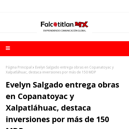
Página Principal
Evelyn Salgado entrega obras en Copanatoyac y
Xalpatláhuac, destaca inversiones por más de 150 MDP
Evelyn Salgado entrega obras
en Copanatoyac y
Xalpatláhuac, destaca
inversiones por más de 150