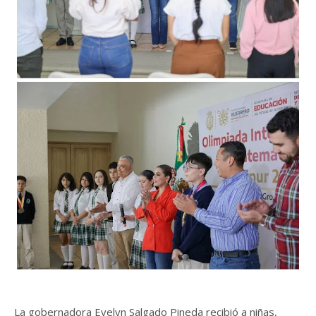
La gobernadora Evelyn Salgado Pineda recibió a niñas,