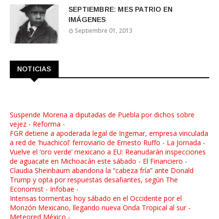
SEPTIEMBRE: MES PATRIO EN
IMÁGENES
Septiembre 01, 2013
NOTICIAS
Suspende Morena a diputadas de Puebla por dichos sobre
vejez - Reforma
-
FGR detiene a apoderada legal de Ingemar, empresa vinculada
a red de 'huachicol' ferroviario de Ernesto Ruffo - La Jornada
-
Vuelve el ‘oro verde’ mexicano a EU: Reanudarán inspecciones
de aguacate en Michoacán este sábado - El Financiero
-
Claudia Sheinbaum abandona la “cabeza fría” ante Donald
Trump y opta por respuestas desafiantes, según The
Economist - Infobae
-
Intensas tormentas hoy sábado en el Occidente por el
Monzón Mexicano, llegando nueva Onda Tropical al sur -
Meteored México
-