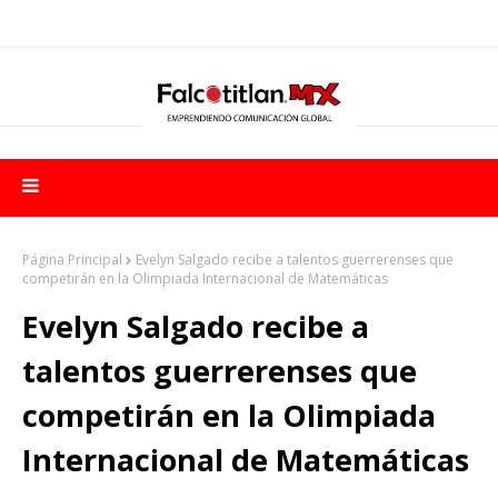
Página Principal
Evelyn Salgado recibe a talentos guerrerenses que
competirán en la Olimpiada Internacional de Matemáticas
Evelyn Salgado recibe a
talentos guerrerenses que
competirán en la Olimpiada
Internacional de Matemáticas