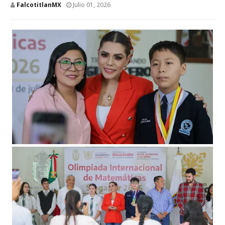
FalcotitlanMX
Julio 01, 2026