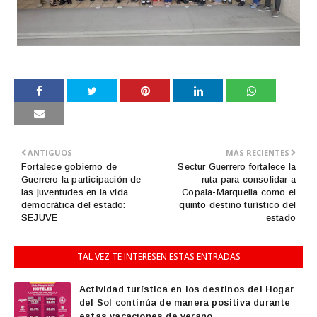
ANTIGUOS
MÁS RECIENTES
Fortalece gobierno de
Sectur Guerrero fortalece la
Guerrero la participación de
ruta para consolidar a
las juventudes en la vida
Copala-Marquelia como el
democrática del estado:
quinto destino turístico del
SEJUVE
estado
TAL VEZ TE INTERESEN ESTAS ENTRADAS
Actividad turística en los destinos del Hogar
del Sol continúa de manera positiva durante
estas vacaciones de verano