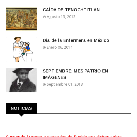
CAÍDA DE TENOCHTITLAN
Agosto 13, 2013
Día de la Enfermera en México
Enero 06, 2014
SEPTIEMBRE: MES PATRIO EN
IMÁGENES
Septiembre 01, 2013
NOTICIAS
Suspende Morena a diputadas de Puebla por dichos sobre