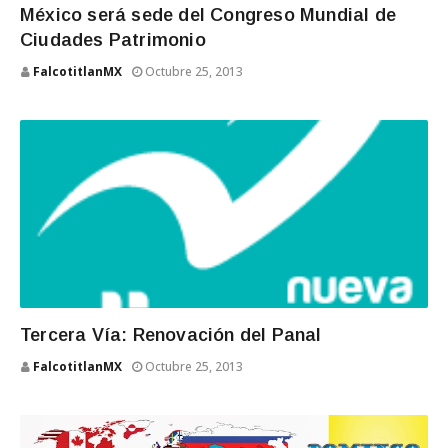
México será sede del Congreso Mundial de
Ciudades Patrimonio
FalcotitlanMX
Octubre 25, 2013
Tercera Vía: Renovación del Panal
FalcotitlanMX
Octubre 25, 2013