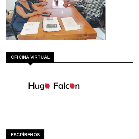
OFICINA VIRTUAL
ESCRÍBENOS