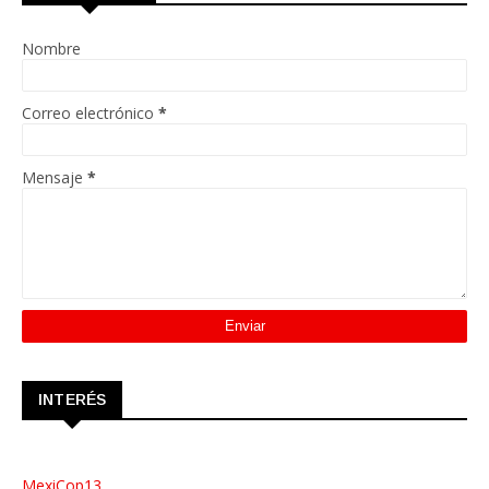
Nombre
Correo electrónico
*
Mensaje
*
INTERÉS
MexiCop13