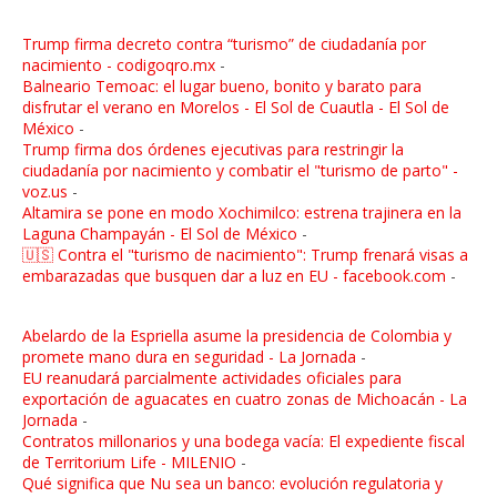
Trump firma decreto contra “turismo” de ciudadanía por
nacimiento - codigoqro.mx
-
Balneario Temoac: el lugar bueno, bonito y barato para
disfrutar el verano en Morelos - El Sol de Cuautla - El Sol de
México
-
Trump firma dos órdenes ejecutivas para restringir la
ciudadanía por nacimiento y combatir el "turismo de parto" -
voz.us
-
Altamira se pone en modo Xochimilco: estrena trajinera en la
Laguna Champayán - El Sol de México
-
🇺🇸 Contra el "turismo de nacimiento": Trump frenará visas a
embarazadas que busquen dar a luz en EU - facebook.com
-
Abelardo de la Espriella asume la presidencia de Colombia y
promete mano dura en seguridad - La Jornada
-
EU reanudará parcialmente actividades oficiales para
exportación de aguacates en cuatro zonas de Michoacán - La
Jornada
-
Contratos millonarios y una bodega vacía: El expediente fiscal
de Territorium Life - MILENIO
-
Qué significa que Nu sea un banco: evolución regulatoria y