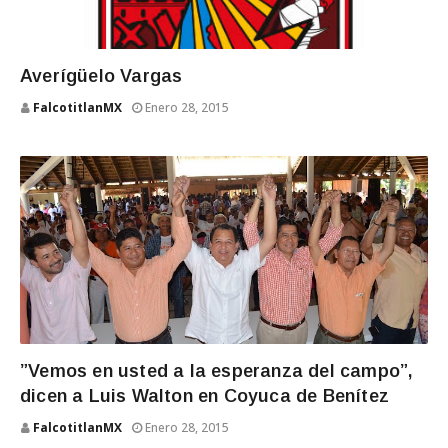
Averígüelo Vargas
FalcotitlanMX
Enero 28, 2015
”Vemos en usted a la esperanza del campo”,
dicen a Luis Walton en Coyuca de Benítez
FalcotitlanMX
Enero 28, 2015