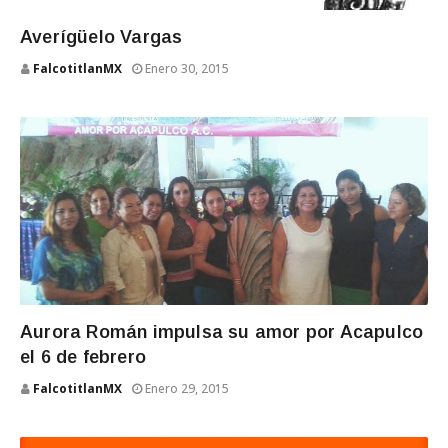
Averígüelo Vargas
FalcotitlanMX
Enero 30, 2015
Aurora Román impulsa su amor por Acapulco
el 6 de febrero
FalcotitlanMX
Enero 29, 2015