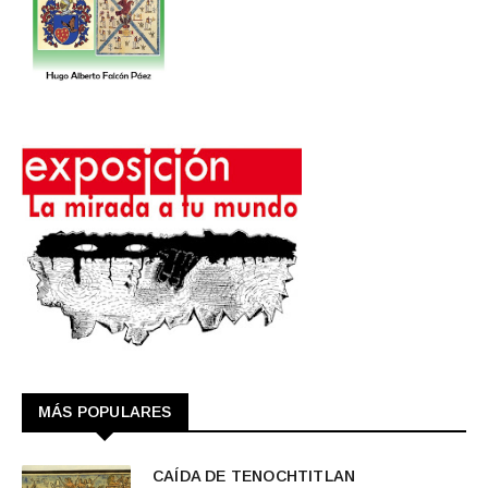
MÁS POPULARES
CAÍDA DE TENOCHTITLAN