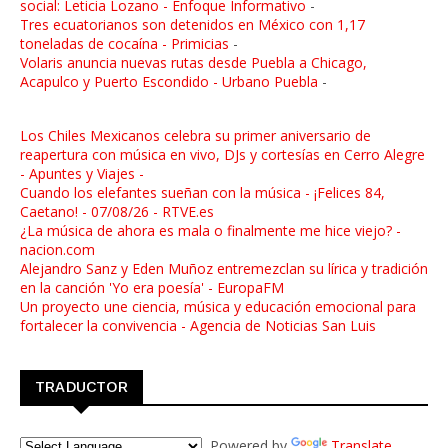
social: Leticia Lozano - Enfoque Informativo
-
Tres ecuatorianos son detenidos en México con 1,17
toneladas de cocaína - Primicias
-
Volaris anuncia nuevas rutas desde Puebla a Chicago,
Acapulco y Puerto Escondido - Urbano Puebla
-
Los Chiles Mexicanos celebra su primer aniversario de
reapertura con música en vivo, DJs y cortesías en Cerro Alegre
- Apuntes y Viajes -
Cuando los elefantes sueñan con la música - ¡Felices 84,
Caetano! - 07/08/26 - RTVE.es
¿La música de ahora es mala o finalmente me hice viejo? -
nacion.com
Alejandro Sanz y Eden Muñoz entremezclan su lírica y tradición
en la canción 'Yo era poesía' - EuropaFM
Un proyecto une ciencia, música y educación emocional para
fortalecer la convivencia - Agencia de Noticias San Luis
TRADUCTOR
Powered by
Translate