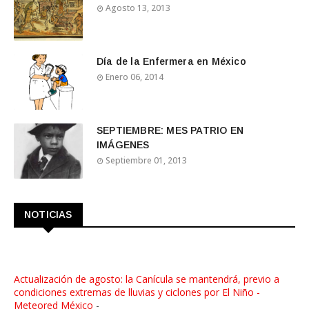
Agosto 13, 2013
Día de la Enfermera en México
Enero 06, 2014
SEPTIEMBRE: MES PATRIO EN
IMÁGENES
Septiembre 01, 2013
NOTICIAS
Actualización de agosto: la Canícula se mantendrá, previo a
condiciones extremas de lluvias y ciclones por El Niño -
Meteored México
-