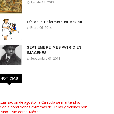
Agosto 13, 2013
Día de la Enfermera en México
Enero 06, 2014
SEPTIEMBRE: MES PATRIO EN
IMÁGENES
Septiembre 01, 2013
NOTICIAS
tualización de agosto: la Canícula se mantendrá,
evio a condiciones extremas de lluvias y ciclones por
 Niño - Meteored México
-