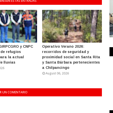
TERESEN ESTAS ENTRADAS
SGIRPCGRO y CNPC
Operativo Verano 2026:
 de refugios
recorridos de seguridad y
ara la actual
proximidad social en Santa Rita
e lluvias
y Santa Bárbara pertenecientes
a Chilpancingo
026
August 06, 2026
AR UN COMENTARIO