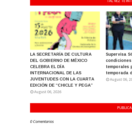
TAL VEZ TE IN
LA SECRETARÍA DE CULTURA
Supervisa 
DEL GOBIERNO DE MÉXICO
condiciones
CELEBRA EL DÍA
temporales p
INTERNACIONAL DE LAS
temporada d
JUVENTUDES CON LA CUARTA
August 06, 2
EDICIÓN DE “CHICLE Y PEGA”
August 06, 2026
PUBLIC
0 Comentarios