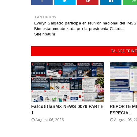
ANTIGUOS
Evelyn Salgado participa en reunión nacional del IMSS
Bienestar encabezada por la presidenta Claudia
Sheinbaum
TAL VEZ TE IN
FalcotitlanMX NEWS 0079 PARTE
REPORTE M
1
ESPECIAL
August 06, 2026
August 05, 2