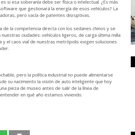
a es si esa soberanía debe ser física o intelectual. ¿Es más
 software que gestionará la energía de esos vehículos? La
ladoras, pero vacía de patentes disruptivas.
ja de la competencia directa con los sedanes chinos y se
nuestras ciudades: vehículos ligeros, de carga última milla
ía y el caos vial de nuestras metrópolis exigen soluciones
nder.
ochable, pero la política industrial no puede alimentarse
sde su nacimiento la visión de auto inteligente que hoy
una pieza de museo antes de salir de la línea de
e entender en qué año estamos viviendo.