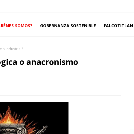
UIÉNES SOMOS?
GOBERNANZA SOSTENIBLE
FALCOTITLAN 
mo industrial?
ógica o anacronismo