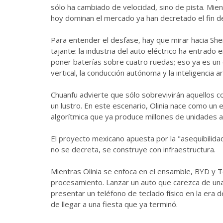
sólo ha cambiado de velocidad, sino de pista. Mie
hoy dominan el mercado ya han decretado el fin de 
Para entender el desfase, hay que mirar hacia Sh
tajante: la industria del auto eléctrico ha entrado
poner baterías sobre cuatro ruedas; eso ya es un c
vertical, la conducción autónoma y la inteligencia arti
Chuanfu advierte que sólo sobrevivirán aquellos c
un lustro. En este escenario, Olinia nace como un 
algorítmica que ya produce millones de unidades al
El proyecto mexicano apuesta por la "asequibilidad
no se decreta, se construye con infraestructura.
Mientras Olinia se enfoca en el ensamble, BYD y Te
procesamiento. Lanzar un auto que carezca de un
presentar un teléfono de teclado físico en la era
de llegar a una fiesta que ya terminó.