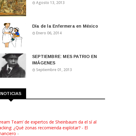
Agosto 13, 2013
Día de la Enfermera en México
Enero 06, 2014
SEPTIEMBRE: MES PATRIO EN
IMÁGENES
Septiembre 01, 2013
NOTICIAS
ream Team’ de expertos de Sheinbaum da el sí al
acking: ¿Qué zonas recomienda explotar? - El
nanciero
-