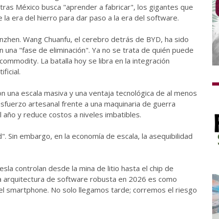
ntras México busca "aprender a fabricar", los gigantes que
la era del hierro para dar paso a la era del software.
enzhen. Wang Chuanfu, el cerebro detrás de BYD, ha sido
 en una "fase de eliminación". Ya no se trata de quién puede
ommodity. La batalla hoy se libra en la integración
ficial.
on una escala masiva y una ventaja tecnológica de al menos
esfuerzo artesanal frente a una maquinaria de guerra
 año y reduce costos a niveles imbatibles.
". Sin embargo, en la economía de escala, la asequibilidad
sla controlan desde la mina de litio hasta el chip de
a arquitectura de software robusta en 2026 es como
 del smartphone. No solo llegamos tarde; corremos el riesgo