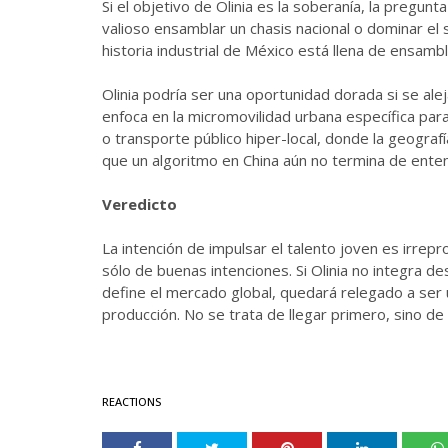
Si el objetivo de Olinia es la soberanía, la pregunt
valioso ensamblar un chasis nacional o dominar el
historia industrial de México está llena de ensamb
Olinia podría ser una oportunidad dorada si se ale
enfoca en la micromovilidad urbana específica para 
o transporte público hiper-local, donde la geograf
que un algoritmo en China aún no termina de ente
Veredicto
La intención de impulsar el talento joven es irrepr
sólo de buenas intenciones. Si Olinia no integra de
define el mercado global, quedará relegado a ser 
producción. No se trata de llegar primero, sino d
REACTIONS