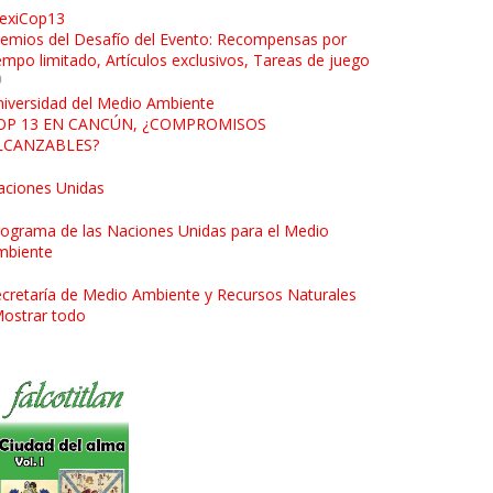
exiCop13
emios del Desafío del Evento: Recompensas por
empo limitado, Artículos exclusivos, Tareas de juego
iversidad del Medio Ambiente
OP 13 EN CANCÚN, ¿COMPROMISOS
LCANZABLES?
aciones Unidas
ograma de las Naciones Unidas para el Medio
mbiente
cretaría de Medio Ambiente y Recursos Naturales
ostrar todo