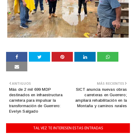
ANTIGUOS
MÁS RECIENTES
Más de 2 mil 699 MDP
SICT anuncia nuevas obras
destinados en infraestructura
carreteras en Guerrero;
carretera para impulsar la
ampliará rehabilitación en la
transformación de Guerrero:
Montaña y caminos rurales
Evelyn Salgado
TAL VEZ TE INTERESEN ESTAS ENTRADAS