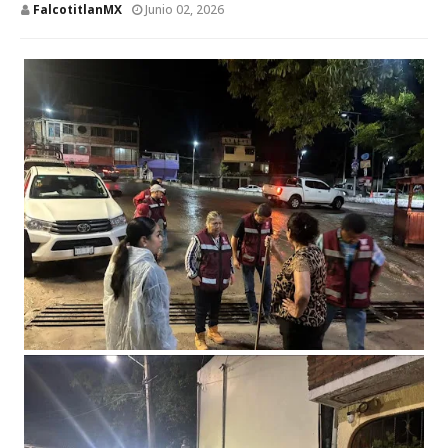
FalcotitlanMX
Junio 02, 2026