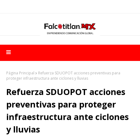
Página Principal
Refuerza SDUOPOT acciones preventivas para
proteger infraestructura ante ciclones y lluvias
Refuerza SDUOPOT acciones
preventivas para proteger
infraestructura ante ciclones
y lluvias