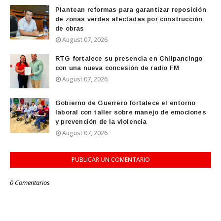
Plantean reformas para garantizar reposición
de zonas verdes afectadas por construcción
de obras
August 07, 2026
RTG fortalece su presencia en Chilpancingo
con una nueva concesión de radio FM
August 07, 2026
Gobierno de Guerrero fortalece el entorno
laboral con taller sobre manejo de emociones
y prevención de la violencia
August 07, 2026
PUBLICAR UN COMENTARIO
0 Comentarios