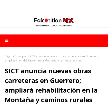
Página Principal
SICT anuncia nuevas obras carreteras en Guerrero;
ampliará rehabilitación en la Montaña y caminos rurales
SICT anuncia nuevas obras
carreteras en Guerrero;
ampliará rehabilitación en la
Montaña y caminos rurales