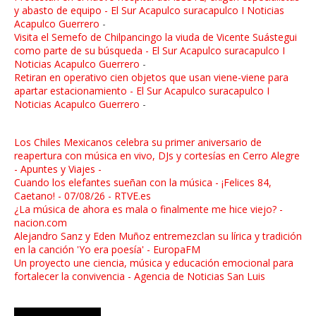
y abasto de equipo - El Sur Acapulco suracapulco I Noticias
Acapulco Guerrero
-
Visita el Semefo de Chilpancingo la viuda de Vicente Suástegui
como parte de su búsqueda - El Sur Acapulco suracapulco I
Noticias Acapulco Guerrero
-
Retiran en operativo cien objetos que usan viene-viene para
apartar estacionamiento - El Sur Acapulco suracapulco I
Noticias Acapulco Guerrero
-
Los Chiles Mexicanos celebra su primer aniversario de
reapertura con música en vivo, DJs y cortesías en Cerro Alegre
- Apuntes y Viajes -
Cuando los elefantes sueñan con la música - ¡Felices 84,
Caetano! - 07/08/26 - RTVE.es
¿La música de ahora es mala o finalmente me hice viejo? -
nacion.com
Alejandro Sanz y Eden Muñoz entremezclan su lírica y tradición
en la canción 'Yo era poesía' - EuropaFM
Un proyecto une ciencia, música y educación emocional para
fortalecer la convivencia - Agencia de Noticias San Luis