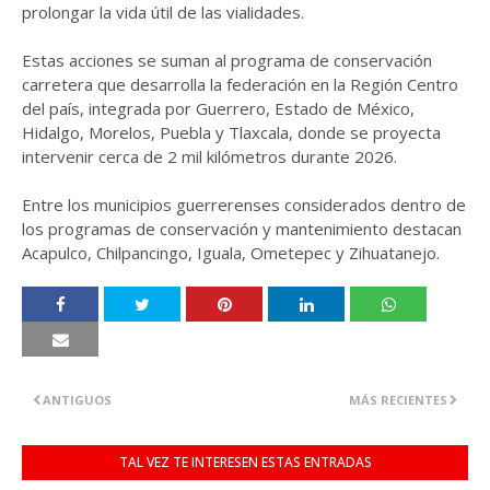
prolongar la vida útil de las vialidades.
Estas acciones se suman al programa de conservación
carretera que desarrolla la federación en la Región Centro
del país, integrada por Guerrero, Estado de México,
Hidalgo, Morelos, Puebla y Tlaxcala, donde se proyecta
intervenir cerca de 2 mil kilómetros durante 2026.
Entre los municipios guerrerenses considerados dentro de
los programas de conservación y mantenimiento destacan
Acapulco, Chilpancingo, Iguala, Ometepec y Zihuatanejo.
ANTIGUOS
MÁS RECIENTES
TAL VEZ TE INTERESEN ESTAS ENTRADAS