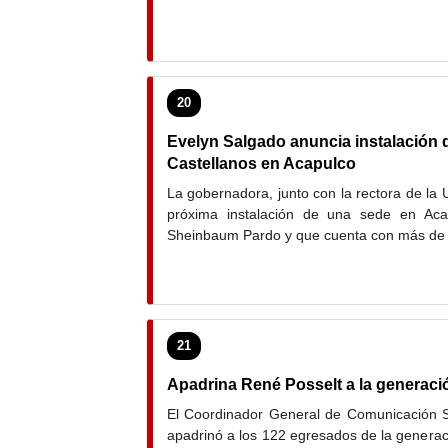
20
Evelyn Salgado anuncia instalación 
Castellanos en Acapulco
La gobernadora, junto con la rectora de la 
próxima instalación de una sede en Acapu
Sheinbaum Pardo y que cuenta con más de 94
21
Apadrina René Posselt a la generac
El Coordinador General de Comunicación So
apadrinó a los 122 egresados de la genera