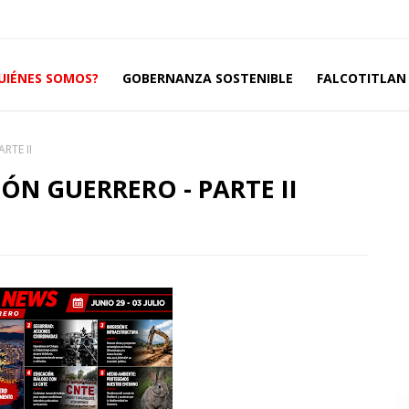
UIÉNES SOMOS?
GOBERNANZA SOSTENIBLE
FALCOTITLAN 
RTE II
IÓN GUERRERO - PARTE II