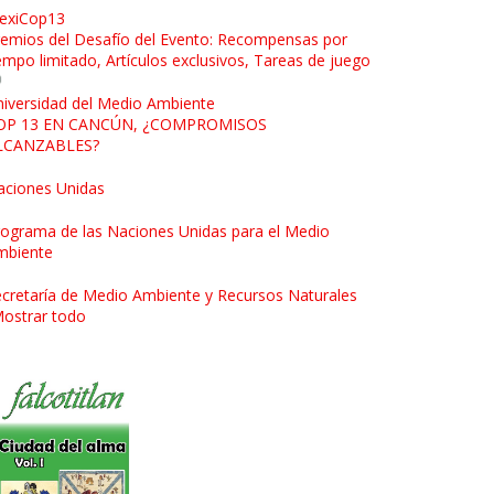
exiCop13
emios del Desafío del Evento: Recompensas por
empo limitado, Artículos exclusivos, Tareas de juego
iversidad del Medio Ambiente
OP 13 EN CANCÚN, ¿COMPROMISOS
LCANZABLES?
aciones Unidas
ograma de las Naciones Unidas para el Medio
mbiente
cretaría de Medio Ambiente y Recursos Naturales
ostrar todo