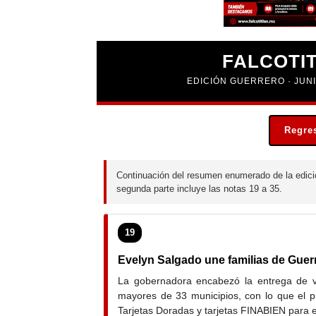
FALCOTI
EDICIÓN GUERRERO · JUNIO 
Regres
Continuación del resumen enumerado de la edición
segunda parte incluye las notas 19 a 35.
19
Evelyn Salgado une familias de Guer
La gobernadora encabezó la entrega de v
mayores de 33 municipios, con lo que el 
Tarjetas Doradas y tarjetas FINABIEN para 