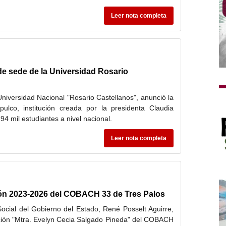
Leer nota completa
de sede de la Universidad Rosario
Universidad Nacional "Rosario Castellanos", anunció la
lco, institución creada por la presidenta Claudia
 mil estudiantes a nivel nacional.
Leer nota completa
ión 2023-2026 del COBACH 33 de Tres Palos
cial del Gobierno del Estado, René Posselt Aguirre,
ción "Mtra. Evelyn Cecia Salgado Pineda" del COBACH