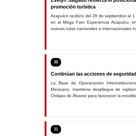
Evelyn Salgado refuerza el posicio
promoción turística
Acapulco recibirá del 28 de septiembre al 1
en el Mega Fam Experiencia Acapulco, en
nuevas rutas nacionales e internacionales ha
30
Continúan las acciones de seguridad
La Base de Operaciones Interinstituciona
Mexicano, mantiene despliegue de vigilan
Chilapa de Álvarez para favorecer la movilid
31