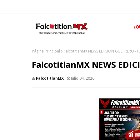
¿Q
Página Principal
FalcotitlanMX NEWS EDICIÓN GUERRERO - PA
FalcotitlanMX NEWS EDIC
FalcotitlanMX
Julio 04, 2026