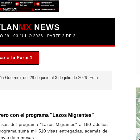
TLAN
MX
NEWS
29 - 03 JULIO 2026 · PARTE 2 DE 2
ar a la Parte 1
 Guerrero, del 29 de junio al 3 de julio de 2026. Esta
rero con el programa "Lazos Migrantes"
isas del programa "Lazos Migrantes" a 180 adultos
programa suma mil 510 visas entregadas, además de
envío de remesas.