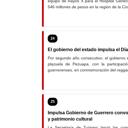
equipo de Rayos X para el Hospital Genera
546 millones de pesos en la región de la Co
24
El gobierno del estado impulsa el Dí
Por segundo año consecutivo, el gobierno es
plazuela de Pezuapa, con la participaci
guerrerenses, en conmemoración del reggae
25
Impulsa Gobierno de Guerrero convoc
y patrimonio cultural
La Secretaría de Turismo lanzó las conv