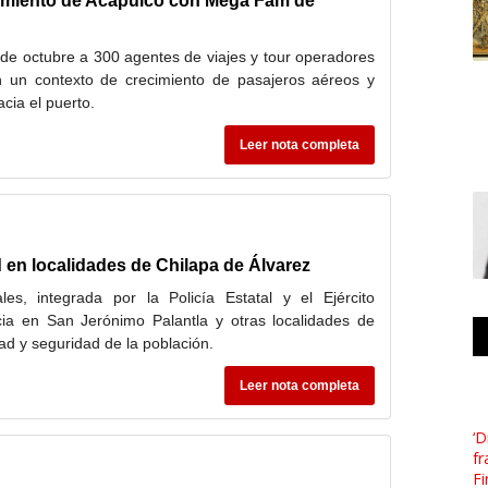
namiento de Acapulco con Mega Fam de
 de octubre a 300 agentes de viajes y tour operadores
 un contexto de crecimiento de pasajeros aéreos y
cia el puerto.
Leer nota completa
 en localidades de Chilapa de Álvarez
les, integrada por la Policía Estatal y el Ejército
cia en San Jerónimo Palantla y otras localidades de
ad y seguridad de la población.
Leer nota completa
‘D
fr
Fi