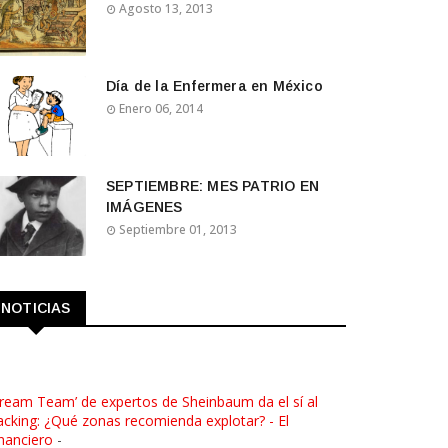
Agosto 13, 2013
Día de la Enfermera en México
Enero 06, 2014
SEPTIEMBRE: MES PATRIO EN
IMÁGENES
Septiembre 01, 2013
NOTICIAS
ream Team’ de expertos de Sheinbaum da el sí al
acking: ¿Qué zonas recomienda explotar? - El
nanciero
-